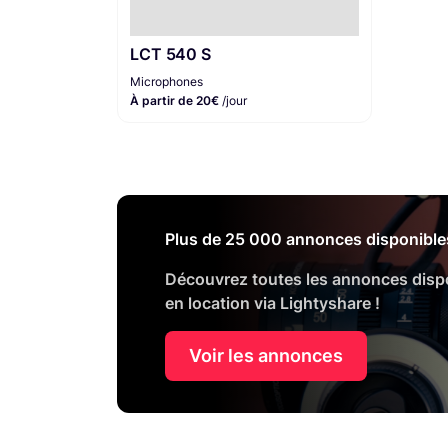
LCT 540 S
Microphones
À partir de 20€
/jour
Plus de 25 000 annonces disponible
Découvrez toutes les annonces disp
en location via Lightyshare !
Voir les annonces