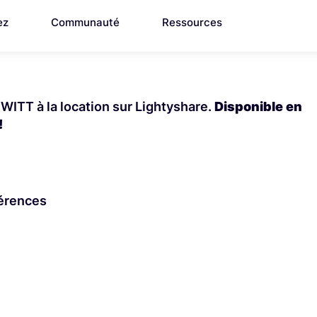
ez
Communauté
Ressources
WITT à la location sur Lightyshare.
Disponible en
!
férences