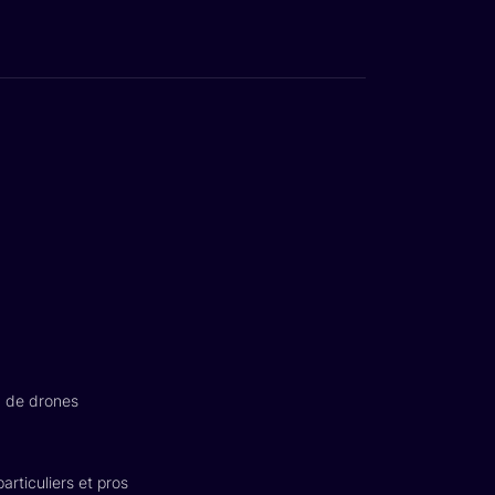
n de drones
articuliers et pros