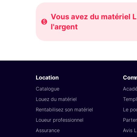
Vous avez du matériel L
l'argent
Location
Com
Catalogue
Acad
Louez du matériel
Templ
Rentabilisez son matériel
Le po
Loueur professionnel
Parte
Assurance
Avis 