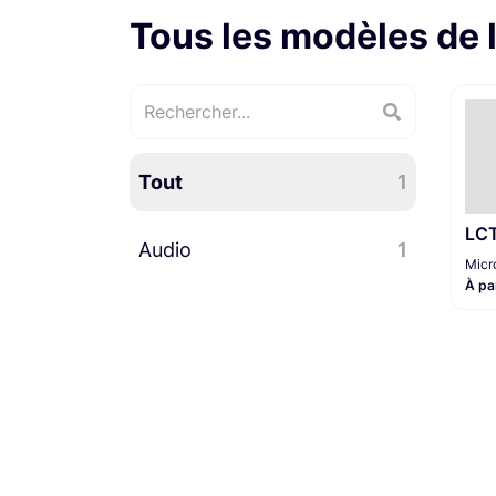
Tous les modèles de
Tout
1
LCT
Audio
1
Micr
À pa
Microphones
1