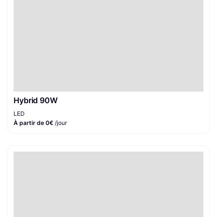
Hybrid 90W
LED
À partir de 0€
/jour