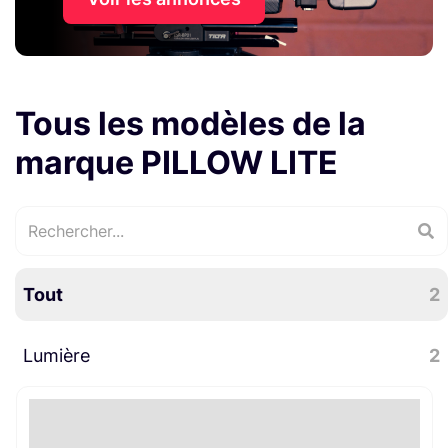
Tous les modèles de la
marque PILLOW LITE
Tout
2
Lumière
2
Accessoires lumière
1