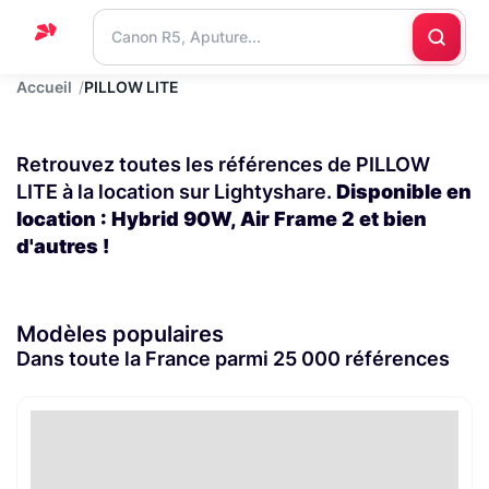
Accueil
PILLOW LITE
Accueil
Support
Retrouvez toutes les références de PILLOW
Blog
LITE à la location sur Lightyshare.
Disponible en
location : Hybrid 90W, Air Frame 2 et bien
Nous
d'autres !
contacter
Modèles populaires
Dans toute la France parmi 25 000 références