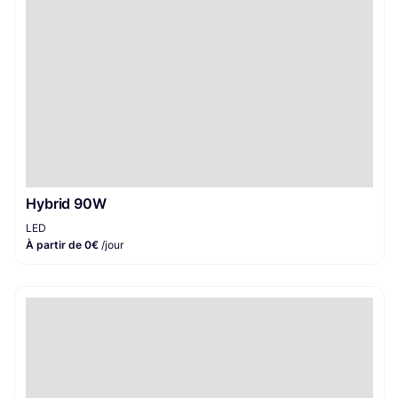
Hybrid 90W
LED
À partir de 0€
/jour