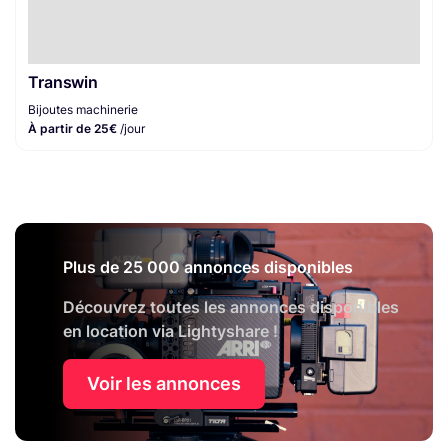
Transwin
Bijoutes machinerie
À partir de 25€
/jour
Plus de 25 000 annonces disponibles
Découvrez toutes les annonces disponibles
en location via Lightyshare !
Voir les annonces