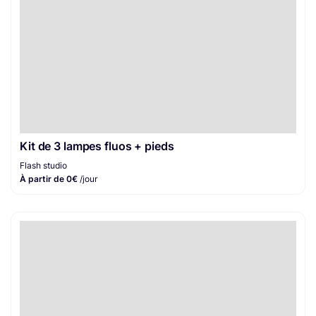
Kit de 3 lampes fluos + pieds
Flash studio
À partir de 0€
/jour