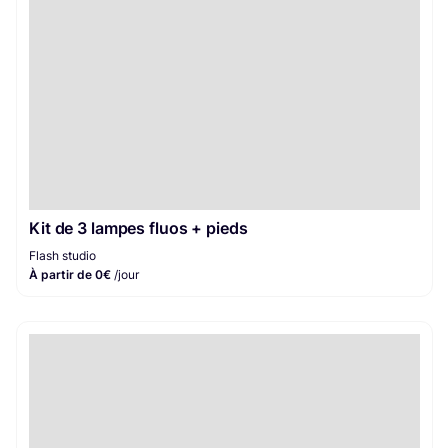
Kit de 3 lampes fluos + pieds
Flash studio
À partir de 0€
/jour