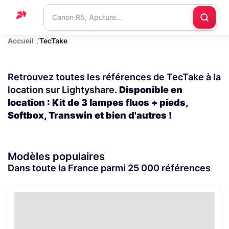
Accueil
TecTake
Accueil
Support
Retrouvez toutes les références de TecTake à la
Blog
location sur Lightyshare.
Disponible en
location : Kit de 3 lampes fluos + pieds,
Nous
Softbox, Transwin et bien d'autres !
contacter
Modèles populaires
Dans toute la France parmi 25 000 références