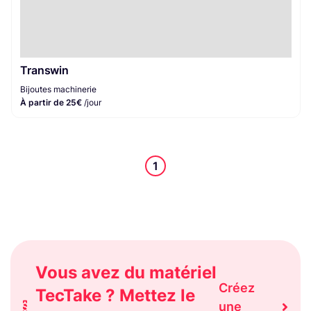
Transwin
Bijoutes machinerie
À partir de 25€
/jour
1
Vous avez du matériel
Créez
TecTake ? Mettez le
une