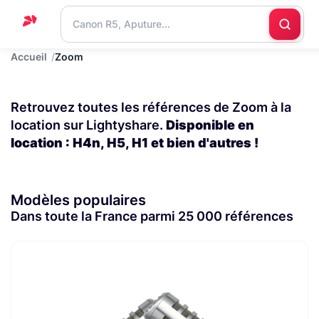
Accueil
Zoom
Accueil
Support
Retrouvez toutes les références de Zoom à la
Blog
location sur Lightyshare.
Disponible en
location : H4n, H5, H1 et bien d'autres !
Nous
contacter
Modèles populaires
Dans toute la France parmi 25 000 références