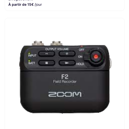
À partir de 15€
/jour