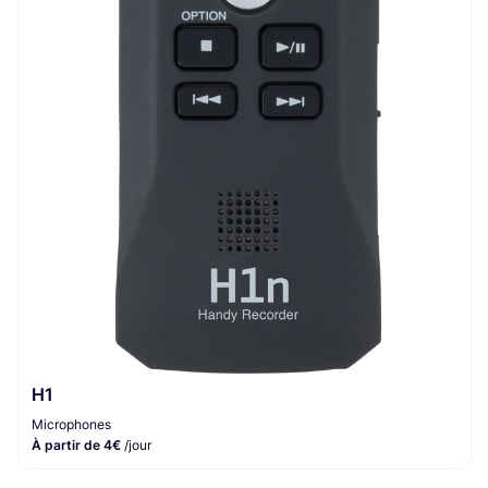
H1
Microphones
À partir de 4€
/jour