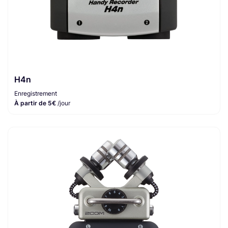
H4n
Enregistrement
À partir de 5€
/jour