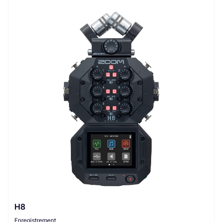
H8
Enregistrement