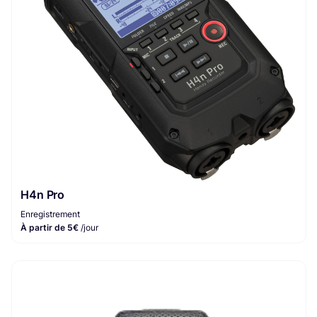
H4n Pro
Enregistrement
À partir de 5€
/jour