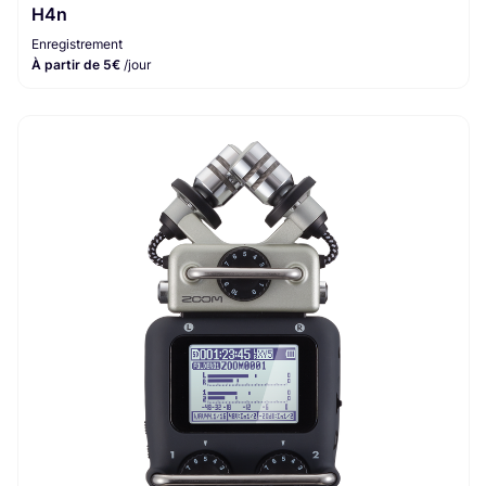
H4n
Enregistrement
À partir de 5€
/jour