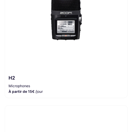
H2
Microphones
À partir de 15€
/jour