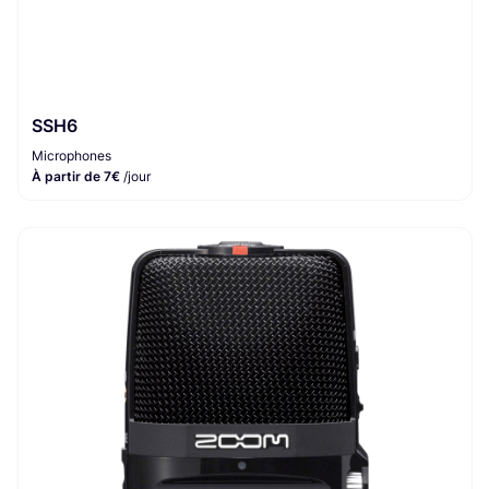
SSH6
Microphones
À partir de 7€
/jour