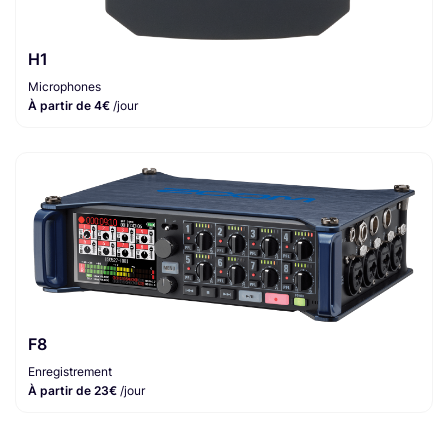
H1
Microphones
À partir de 4€
/jour
F8
Enregistrement
À partir de 23€
/jour