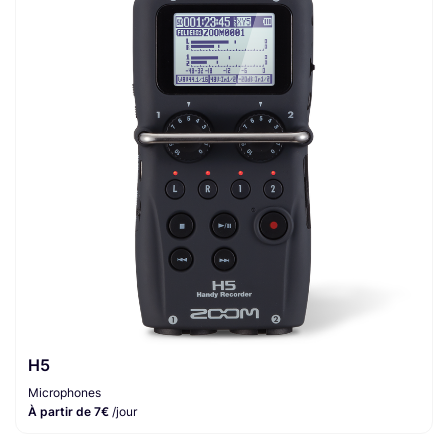
H5
Microphones
À partir de 7€
/jour