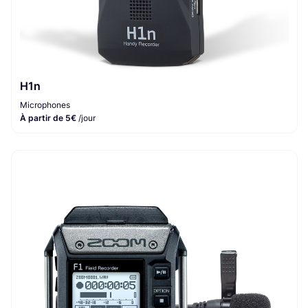
H1n
Microphones
À partir de 5€
/jour