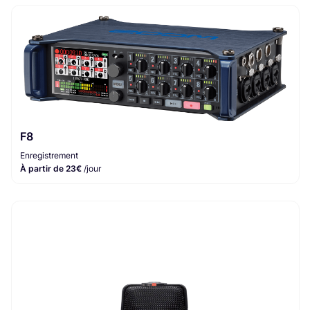
F8
Enregistrement
À partir de 23€
/jour