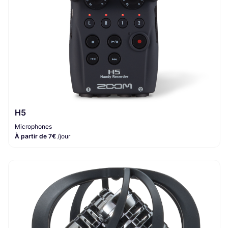
H5
Microphones
À partir de 7€
/jour