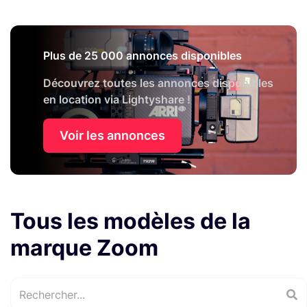
Plus de 25 000 annonces disponibles
Découvrez toutes les annonces disponibles
en location via Lightyshare !
Voir les annonces
Tous les modèles de la
marque Zoom