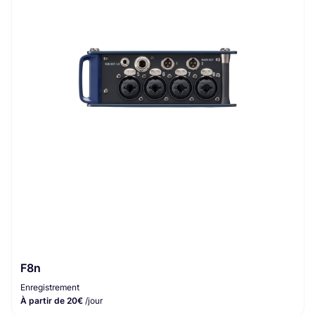
F8n
Enregistrement
À partir de 20€
/jour