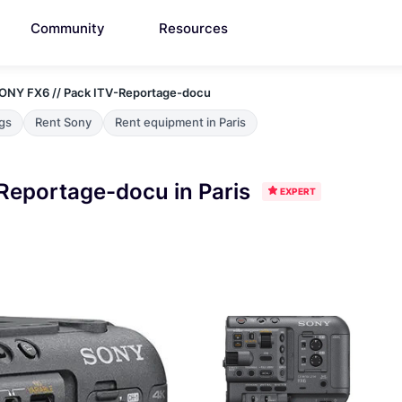
Community
Resources
ONY FX6 // Pack ITV-Reportage-docu
ngs
Rent Sony
Rent equipment in Paris
Reportage-docu in Paris
EXPERT