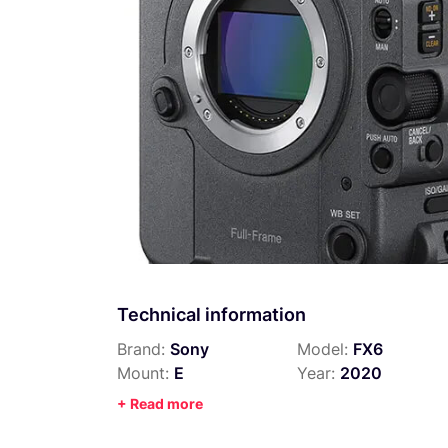
Technical information
Brand:
Sony
Model:
FX6
Mount:
E
Year:
2020
+ Read more