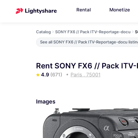
Rental
Monetize
Catalog
SONY FX6 // Pack ITV-Reportage-docu
S
See all SONY FX6 // Pack ITV-Reportage-docu listi
Rent SONY FX6 // Pack ITV-
4.9
(671)
Paris , 75001
Images