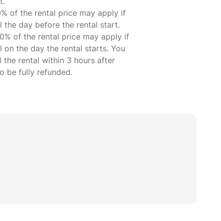
t.
% of the rental price may apply if
 the day before the rental start.
0% of the rental price may apply if
 on the day the rental starts. You
 the rental within 3 hours after
| Art
 be fully refunded.