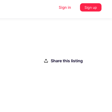
Sign in
Sign up
Share this listing