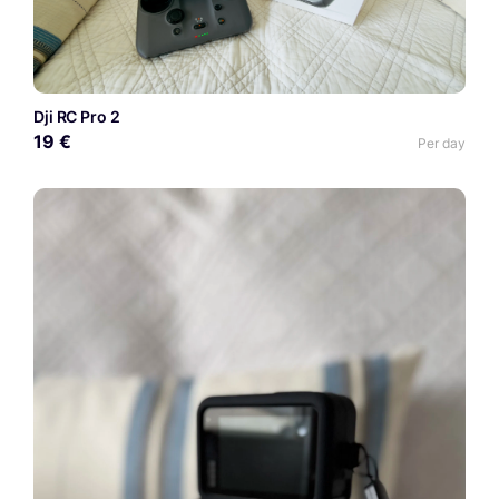
Dji RC Pro 2
19 €
Per day