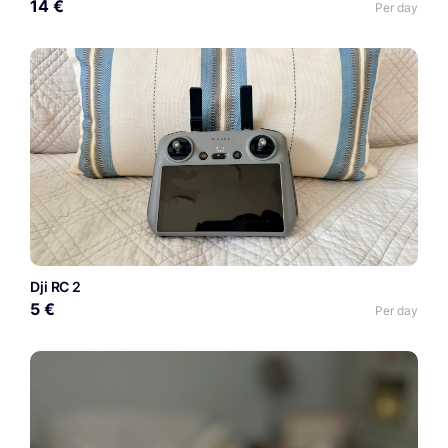
14 €
Per day
Dji RC 2
5 €
Per day