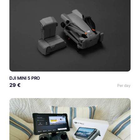
DJI MINI 5 PRO
29 €
Per day