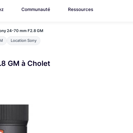
ez
Communauté
Ressources
Sony 24-70 mm F2.8 GM
GM
Location Sony
.8 GM à Cholet