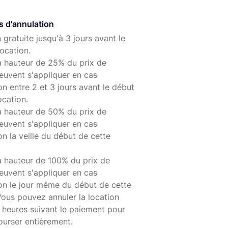
s d'annulation
 gratuite jusqu'à 3 jours avant le
ocation.
à hauteur de 25% du prix de
euvent s'appliquer en cas
on entre 2 et 3 jours avant le début
ocation.
à hauteur de 50% du prix de
euvent s'appliquer en cas
on la veille du début de cette
à hauteur de 100% du prix de
euvent s'appliquer en cas
ion le jour même du début de cette
Vous pouvez annuler la location
 heures suivant le paiement pour
ourser entièrement.