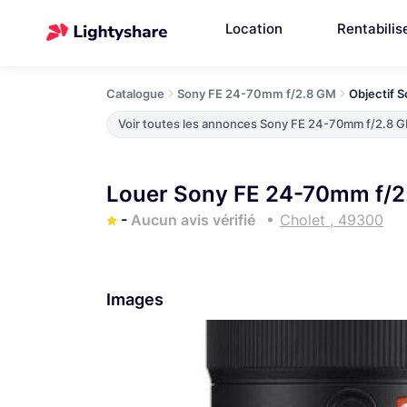
Location
Rentabilis
Catalogue
Sony FE 24-70mm f/2.8 GM
Objectif 
Voir toutes les annonces Sony FE 24-70mm f/2.8 
Louer Sony FE 24-70mm f/2
-
Aucun avis vérifié
Cholet , 49300
Images