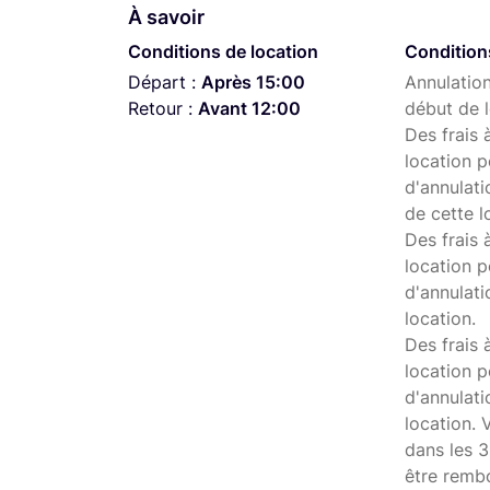
À savoir
Conditions de location
Condition
Départ :
Après 15:00
Annulation
Retour :
Avant 12:00
début de l
Des frais 
location p
d'annulati
de cette l
Des frais 
location p
d'annulati
location.
Des frais 
location p
d'annulat
location. 
dans les 3
être remb