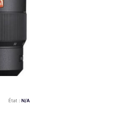
État :
N/A