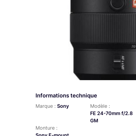
Informations technique
Marque :
Sony
Modèle :
FE 24-70mm f/2.8
GM
Monture :
Sony E-mount