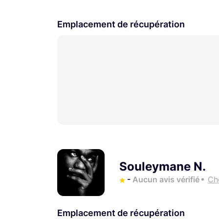
Emplacement de récupération
Souleymane N.
-
Aucun avis vérifié
Ch
Emplacement de récupération