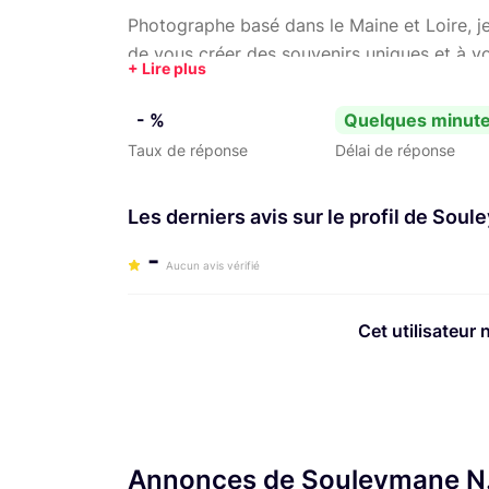
Photographe basé dans le Maine et Loire, j
de vous créer des souvenirs uniques et à v
- %
Quelques minut
Taux de réponse
Délai de réponse
Les derniers avis sur le profil de Sou
-
Aucun avis vérifié
Cet utilisateur 
Annonces de Souleymane N