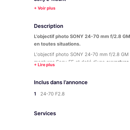
+ Voir plus
Description
L'objectif photo SONY 24-70 mm f/2.8 GM m
en toutes situations.
L'objectif photo SONY 24-70 mm f/2.8 GM 
montures Sony FE et doté d'une
ouverture 
performance constante dans des condition
Inclus dans l’annonce
1
24-70 F2.8
Services