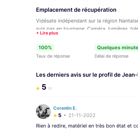
Emplacement de récupération
Vidésate indépendant sur la région Nantaise
suis pas en tournage. Caméra, lumières, trépi
100%
Quelques minut
Taux de réponse
Délai de réponse
Les derniers avis sur le profil de Jean
5
(1)
Corentin E.
5
21-11-2022
Rien à redire, matériel en très bon état et