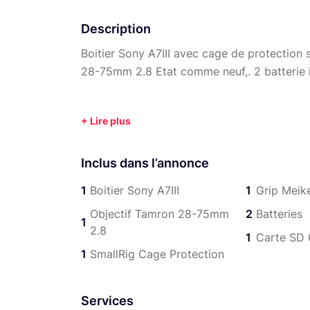
Description
Boitier Sony A7III avec cage de protection 
28-75mm 2.8 Etat comme neuf,. 2 batterie 
Inclus dans l’annonce
1
Boitier Sony A7III
1
Grip Meik
Objectif Tamron 28-75mm
2
Batteries
1
2.8
1
Carte SD
1
SmallRig Cage Protection
Services