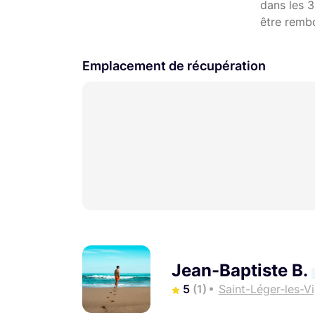
dans les 3
être remb
Emplacement de récupération
Jean-Baptiste B.
5
(1)
Saint-Léger-les-V