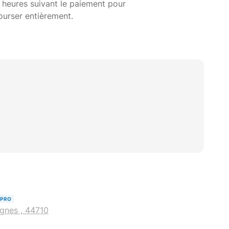
 heures suivant le paiement pour
ourser entièrement.
PRO
ignes , 44710