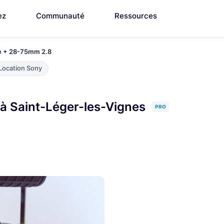
ez
Communauté
Ressources
ge + 28-75mm 2.8
Location Sony
 à Saint-Léger-les-Vignes
PRO