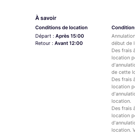
À savoir
Conditions de location
Condition
Départ :
Après 15:00
Annulation
Retour :
Avant 12:00
début de l
Des frais 
location p
d'annulati
de cette l
Des frais 
location p
d'annulati
location.
Des frais 
location p
d'annulat
location. 