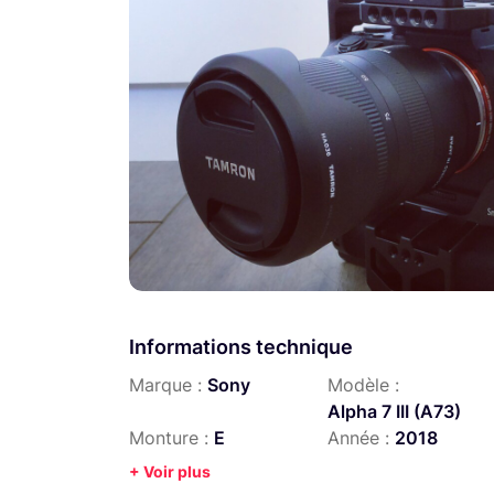
Informations technique
Marque :
Sony
Modèle :
Alpha 7 III (A73)
Monture :
E
Année :
2018
+ Voir plus