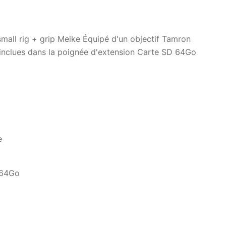
small rig + grip Meike Équipé d'un objectif Tamron
inclues dans la poignée d'extension Carte SD 64Go
e
 64Go