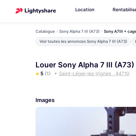
Location
Rentabilis
Catalogue
Sony Alpha 7 III (A73)
Sony A7III + ca
Voir toutes les annonces Sony Alpha 7 III (A73)
Louer Sony Alpha 7 III (A73)
5
(1)
Saint-Léger-les-Vignes , 44710
Images