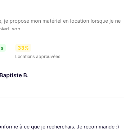
, je propose mon matériel en location lorsque je ne
ed, son, ...
es
33%
Locations approuvées
-Baptiste B.
 conforme à ce que je recherchais. Je recommande :)