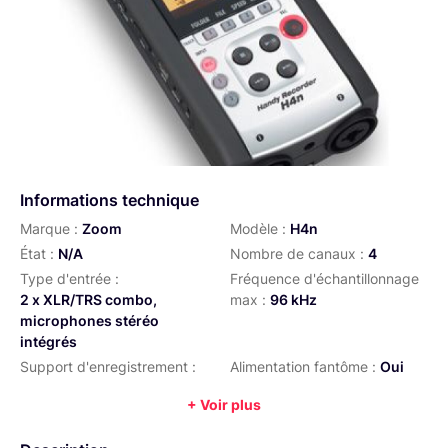
Informations technique
Marque :
Zoom
Modèle :
H4n
État :
N/A
Nombre de canaux :
4
Type d'entrée :
Fréquence d'échantillonnage
2 x XLR/TRS combo,
max :
96 kHz
microphones stéréo
intégrés
Support d'enregistrement :
Alimentation fantôme :
Oui
SD, SDHC
+ Voir plus