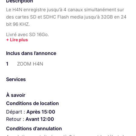
Description
Le H4N enregistre jusqu'à 4 canaux simultanément sur
des cartes SD et SDHC Flash media jusqu'à 32GB en 24
bit 96 KHZ.
Livré avec SD 16Go.
Inclus dans l’annonce
1
ZOOM H4N
Services
À savoir
Conditions de location
Départ :
Après 15:00
Retour :
Avant 12:00
Conditions d'annulation