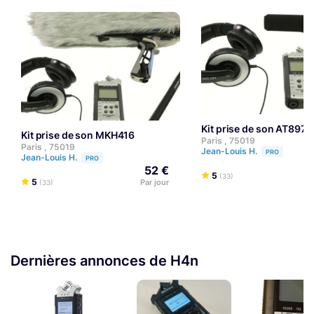
Kit prise de son AT897
Kit prise de son MKH416
Paris , 75019
Paris , 75019
Jean-Louis H.
PRO
Jean-Louis H.
PRO
52 €
5
(33)
5
Par jour
(33)
Dernières annonces de H4n