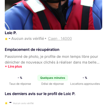
Loic P.
-
Aucun avis vérifié
Caen , 14000
Emplacement de récupération
Passionné de photo, je profite de mon temps libre pour
dénicher de nouveaux clichés à réaliser dans ma belle
ville de Caen !
- %
Quelques minutes
- %
Taux de réponse
Délai de réponse
Locations approuvées
Les derniers avis sur le profil de Loic P.
-
Aucun avis vérifié