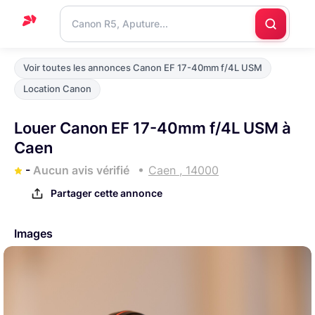
Accueil
Voir toutes les annonces Canon EF 17-40mm f/4L USM
Support
Location Canon
Blog
Louer Canon EF 17-40mm f/4L USM à
Nous
Caen
contacter
-
Aucun avis vérifié
Caen , 14000
Partager cette annonce
Images