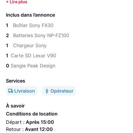
1 Carte SD Lexar "though" 64GB
Inclus dans l’annonce
1
Boîtier Sony FX30
2
Batteries Sony NP-FZ100
1
Chargeur Sony
1
Carte SD Lexar V90
0
Sangle Peak Design
Services
Livraison
Opérateur
À savoir
Conditions de location
Départ :
Après 15:00
Retour :
Avant 12:00