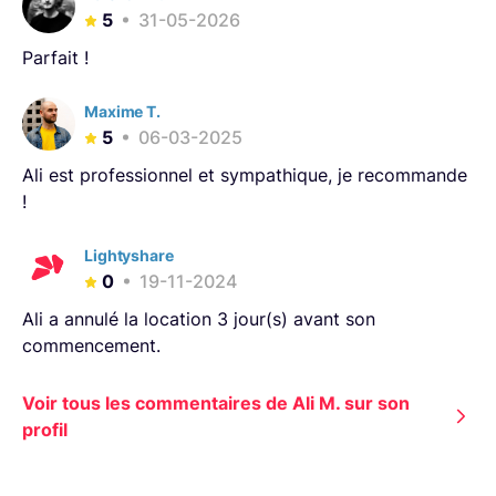
5
31-05-2026
Parfait !
Maxime T.
5
06-03-2025
Ali est professionnel et sympathique, je recommande
!
Lightyshare
0
19-11-2024
Ali a annulé la location 3 jour(s) avant son
commencement.
Voir tous les commentaires de Ali M. sur son
profil