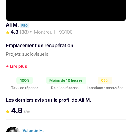
Ali M.
PRO
4.8
(88)
Montreuil , 93100
Emplacement de récupération
Projets audiovisuels
100%
Moins de 10 heures
63%
Taux de réponse
Délai de réponse
Locations approuvées
Les derniers avis sur le profil de Ali M.
4.8
(88)
Valentin H.