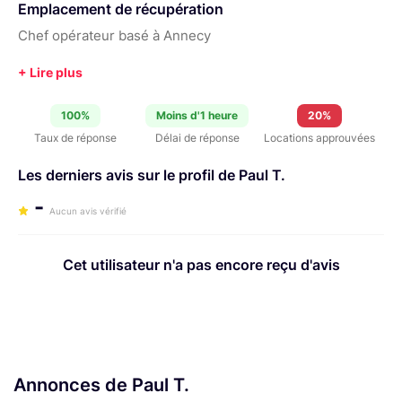
Emplacement de récupération
Chef opérateur basé à Annecy
100%
Moins d'1 heure
20%
Taux de réponse
Délai de réponse
Locations approuvées
Les derniers avis sur le profil de Paul T.
-
Aucun avis vérifié
Cet utilisateur n'a pas encore reçu d'avis
Annonces de Paul T.