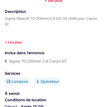
+ Voir plus
:
1,2 m
Description
Sigma Objectif 70-200mm/2.8 DG OS HSM pour Canon
EF
Inclus dans l’annonce
1
Sigma 70-200mm 2.8 Canon EF
Services
Livraison
Opérateur
À savoir
Conditions de location
Départ :
Après 15:00