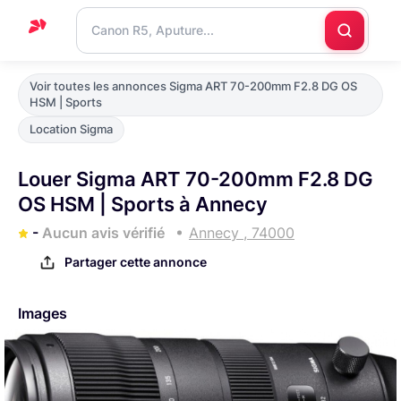
Accueil
Voir toutes les annonces Sigma ART 70-200mm F2.8 DG OS
HSM | Sports
Support
Location Sigma
Blog
Louer Sigma ART 70-200mm F2.8 DG
Nous
OS HSM | Sports à Annecy
contacter
-
Aucun avis vérifié
Annecy , 74000
Partager cette annonce
Images