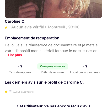
Caroline C.
-
Aucun avis vérifié
Montreuil , 93100
Emplacement de récupération
Hello, Je suis réalisatrice de documentaire et je mets a
votre dispositif mon matériell lorsque je ne suis pas en
tournage
- %
Quelques minutes
- %
Taux de réponse
Délai de réponse
Locations approuvées
Les derniers avis sur le profil de Caroline C.
-
Aucun avis vérifié
Cet utilisateur n'a pas encore reçu d'avis