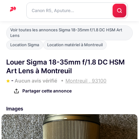
Accueil
Voir toutes les annonces Sigma 18-35mm f/1.8 DC HSM Art
Lens
Support
Location Sigma
Location matériel à Montreuil
Blog
Louer Sigma 18-35mm f/1.8 DC HSM
Nous
Art Lens à Montreuil
contacter
-
Aucun avis vérifié
Montreuil , 93100
Partager cette annonce
Images