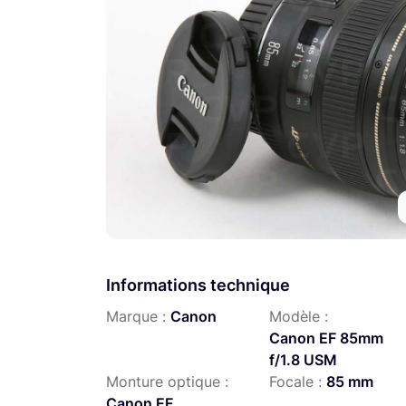
Informations technique
Marque :
Canon
Modèle :
Canon EF 85mm
f/1.8 USM
Monture optique :
Focale :
85 mm
Canon EF