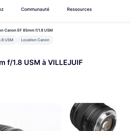
ez
Communauté
Ressources
n Canon EF 85mm f/1.8 USM
1.8 USM
Location Canon
 f/1.8 USM à VILLEJUIF
0