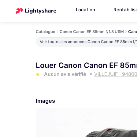
Location
Rentabilis
Catalogue
Canon Canon EF 85mm f/1.8 USM
Cano
Voir toutes les annonces Canon Canon EF 85mm f/
Louer Canon Canon EF 85mm
-
Aucun avis vérifié
VILLEJUIF , 9480
Images