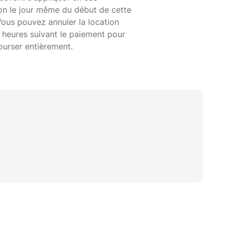
ion le jour même du début de cette
Vous pouvez annuler la location
 heures suivant le paiement pour
ourser entièrement.