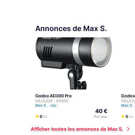
Annonces de Max S.
Godox AD300 Pro
Godox
VILLEJUIF , 94800
VILLEJU
Max S.
Max S.
PRO
40 €
0
Par jour
0
(0)
(0)
Afficher toutes les annonces de Max S.