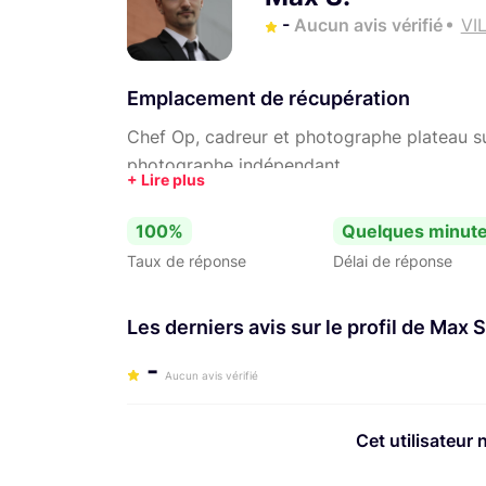
-
Aucun avis vérifié
VI
Emplacement de récupération
Chef Op, cadreur et photographe plateau su
photographe indépendant.
100%
Quelques minut
Taux de réponse
Délai de réponse
Les derniers avis sur le profil de Max S
-
Aucun avis vérifié
Cet utilisateur 