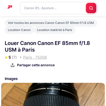
Accueil
Voir toutes les annonces Canon Canon EF 85mm f/1.8 USM
Support
Location Canon
Location matériel à Paris
Blog
Louer Canon Canon EF 85mm f/1.8
Nous
USM à Paris
contacter
5
(7)
Paris , 75008
Partager cette annonce
Images