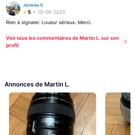
Jérémie S.
5
19-06-2025
Rien à signaler. Loueur sérieux. Merci.
Voir tous les commentaires de Martin L. sur son
profil
Annonces de Martin L.