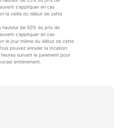
à hauteur de 25% du prix de
euvent s'appliquer en cas
on la veille du début de cette
à hauteur de 50% du prix de
euvent s'appliquer en cas
ion le jour même du début de cette
Vous pouvez annuler la location
 heures suivant le paiement pour
ourser entièrement.