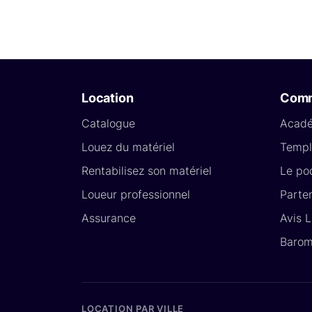
Location
Com
Catalogue
Acad
Louez du matériel
Templ
Rentabilisez son matériel
Le po
Loueur professionnel
Parte
Assurance
Avis 
Barom
LOCATION PAR VILLE