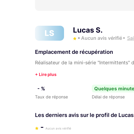
Lucas S.
LS
-
Aucun avis vérifié
Sa
Emplacement de récupération
Réalisateur de la mini-série "Intermittents" 
- %
Quelques minut
Taux de réponse
Délai de réponse
Les derniers avis sur le profil de Lucas
-
Aucun avis vérifié