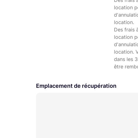
Des frais 
location p
d'annulati
location.
Des frais 
location p
d'annulat
location. 
dans les 3
être remb
Emplacement de récupération