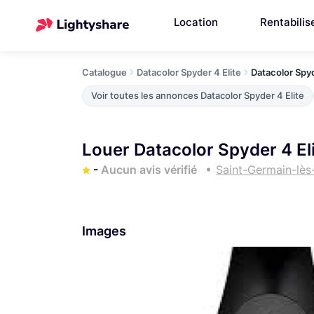
Location
Rentabilis
Catalogue
Datacolor Spyder 4 Elite
Datacolor Spyd
Voir toutes les annonces Datacolor Spyder 4 Elite
Louer Datacolor Spyder 4 El
-
Aucun avis vérifié
Saint-Germain-lès
Images