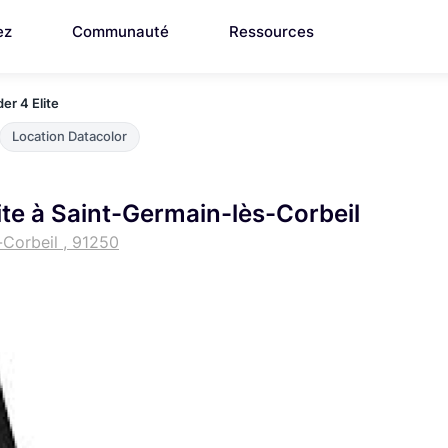
ez
Communauté
Ressources
er 4 Elite
Location Datacolor
ite à Saint-Germain-lès-Corbeil
-Corbeil , 91250