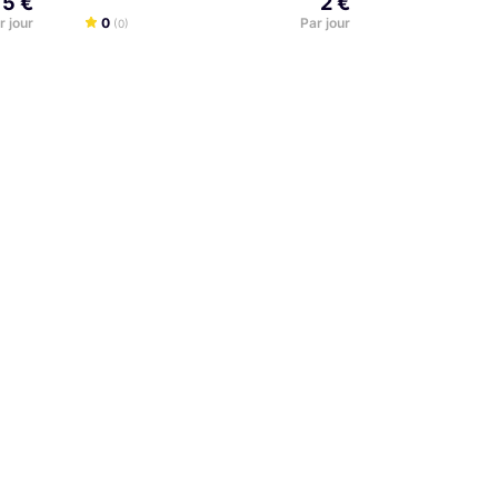
5 €
2 €
r jour
0
Par jour
(0)