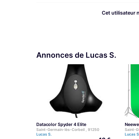
Cet utilisateur 
Annonces de Lucas S.
Datacolor Spyder 4 Elite
Neewe
Saint-Germain-lès-Corbeil , 91250
Saint-G
Lucas S.
Lucas S