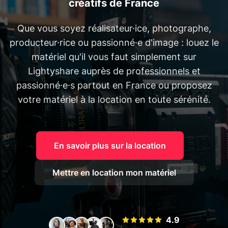
créatifs de France
Que vous soyez réalisateur·ice, photographe,
producteur·rice ou passionné·e d'image : louez le
matériel qu'il vous faut simplement sur
Lightyshare auprès de professionnels et
passionné·e·s partout en France ou proposez
votre matériel à la location en toute sérénité.
En savoir plus sur la location
Mettre en location mon matériel
4.9