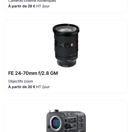
Caméras cinéma numériques
À partir de 29 €
HT /jour
FE 24-70mm f/2.8 GM
Objectifs zoom
À partir de 20 €
HT /jour