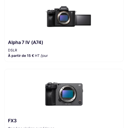
Alpha 7 IV (A74)
DSLR
À partir de 15 €
HT /jour
FX3