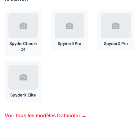
SpyderCheckr
Spyder5 Pro
SpyderX Pro
24
SpyderX Elite
Voir tous les modèles Datacolor →