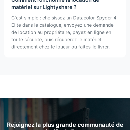
matériel sur Lightyshare ?
C'est simple : choisissez un Datacolor Spyder 4
Elite dans le catalogue, envoyez une demande
de location au propriétaire, payez en ligne en
toute sécurité, puis récupérez le matériel
directement chez le loueur ou faites-le livrer.
Rejoignez la plus grande communauté de