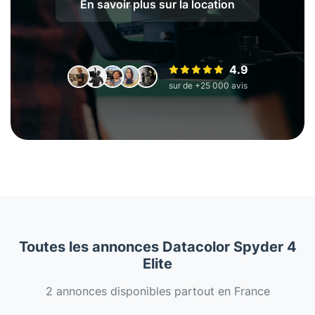
En savoir plus sur la location
4.9
sur de +25 000 avis
Toutes les annonces Datacolor Spyder 4
Elite
2 annonces disponibles partout en France