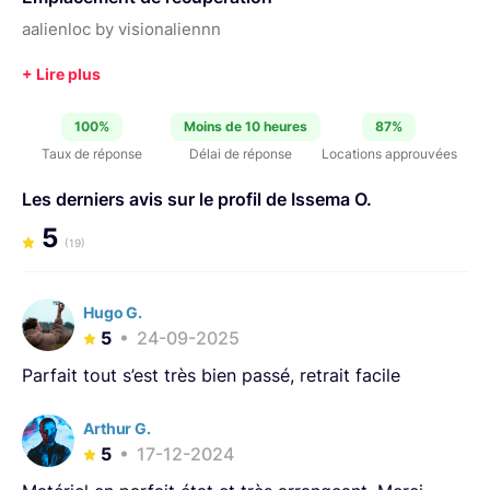
aalienloc by visionaliennn
100%
Moins de 10 heures
87%
Taux de réponse
Délai de réponse
Locations approuvées
Les derniers avis sur le profil de Issema O.
5
(19)
Hugo G.
5
24-09-2025
Parfait tout s’est très bien passé, retrait facile
Arthur G.
5
17-12-2024