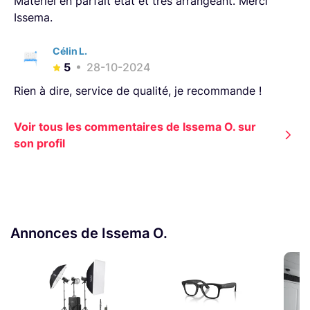
Matériel en parfait état et très arrangeant. Merci
Issema.
Célin L.
5
28-10-2024
Rien à dire, service de qualité, je recommande !
Voir tous les commentaires de Issema O. sur
son profil
Annonces de Issema O.