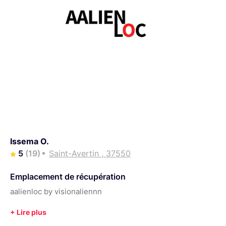
Issema O.
5
(19)
Saint-Avertin , 37550
Emplacement de récupération
aalienloc by visionaliennn