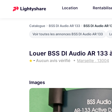
Location
Rentabilis
Catalogue
BSS DI Audio AR 133
BSS DI Audio AR 1
Voir toutes les annonces BSS DI Audio AR 133
L
Louer BSS DI Audio AR 133 à
-
Aucun avis vérifié
Marseille , 13004
Images