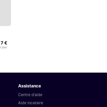
7 €
r jour
Assistance
Centre d'aide
Aide locataire