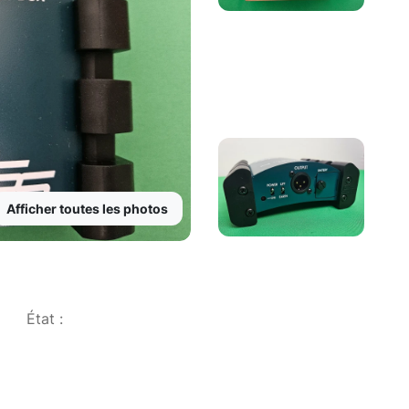
Afficher toutes les photos
État :