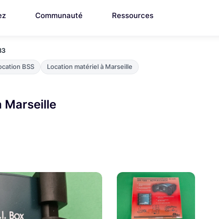
ez
Communauté
Ressources
33
ocation BSS
Location matériel à Marseille
 Marseille