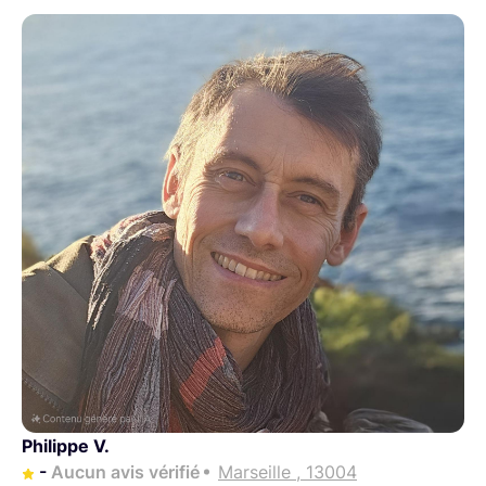
Poids: 1,56 kg
Philippe V.
-
Aucun avis vérifié
Marseille , 13004