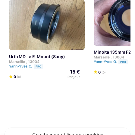
Minolta 135mm F2
Urth MD -> E-Mount (Sony)
Marseille , 13004
Yann-Yves O.
Marseille , 13004
PRO
Yann-Yves O.
PRO
15 €
0
(0)
0
Par jour
(0)