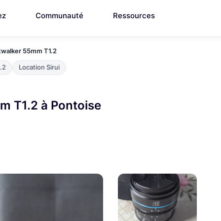
ez
Communauté
Ressources
htwalker 55mm T1.2
.2
Location Sirui
m T1.2 à Pontoise