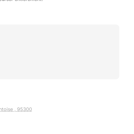
ntoise , 95300