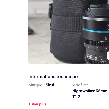
Informations technique
Marque :
Sirui
Modèle :
Nightwalker 55mm
T1.2
+ Voir plus