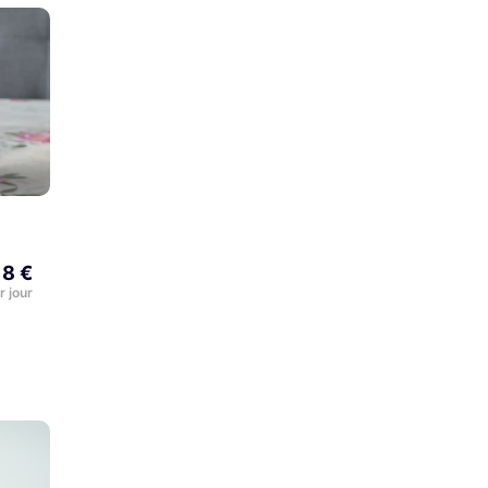
18 €
r jour