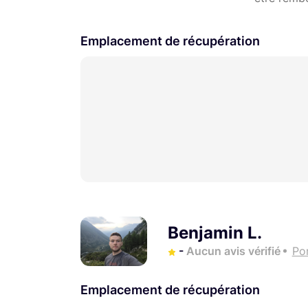
Emplacement de récupération
Benjamin L.
-
Aucun avis vérifié
Po
Emplacement de récupération