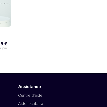
18 €
r jour
Assistance
Centre d'aide
Aide locataire