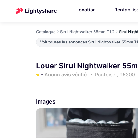
Location
Rentabilis
Catalogue
Sirui Nightwalker 55mm T1.2
Sirui Nig
Voir toutes les annonces Sirui Nightwalker 55mm T1
Louer Sirui Nightwalker 55m
-
Aucun avis vérifié
Pontoise , 95300
Images