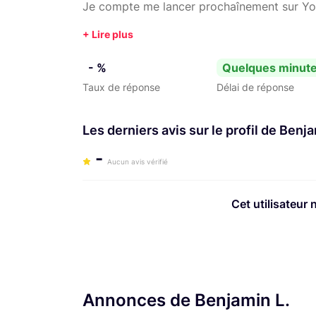
Je compte me lancer prochaînement sur Yo
- %
Quelques minut
Taux de réponse
Délai de réponse
Les derniers avis sur le profil de Benja
-
Aucun avis vérifié
Cet utilisateur 
Annonces de Benjamin L.