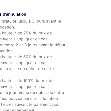
s d'annulation
 gratuite jusqu'à 3 jours avant le
ocation.
à hauteur de 25% du prix de
euvent s'appliquer en cas
on entre 2 et 3 jours avant le début
ocation.
à hauteur de 50% du prix de
euvent s'appliquer en cas
on la veille du début de cette
à hauteur de 100% du prix de
euvent s'appliquer en cas
ion le jour même du début de cette
Vous pouvez annuler la location
 heures suivant le paiement pour
ourser entièrement.