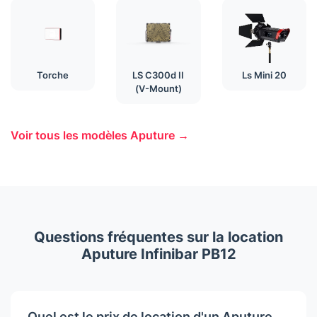
Torche
LS C300d II
Ls Mini 20
(V-Mount)
Voir tous les modèles Aputure →
Questions fréquentes sur la location
Aputure Infinibar PB12
Quel est le prix de location d'un Aputure