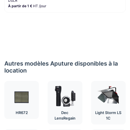
DSLR
À partir de 1 €
HT /jour
Autres modèles Aputure disponibles à la
location
HR672
Dec
Light Storm LS
LensRegain
1C