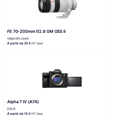
FE 70-200mm f/2.8 GM OSS II
Objectifs zoom
À partir de 25 €
HT /jour
Alpha 7 IV (A74)
DSLR
À partir de 15 €
HT /jour