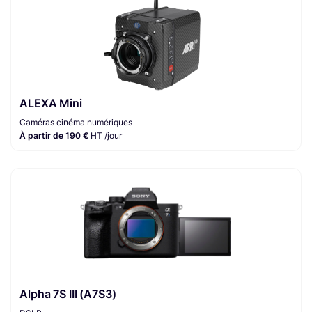
ALEXA Mini
Caméras cinéma numériques
À partir de 190 €
HT /jour
Alpha 7S III (A7S3)