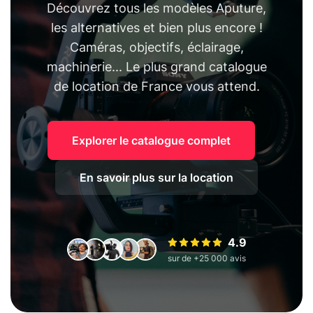
Découvrez tous les modèles Aputure,
les alternatives et bien plus encore !
Caméras, objectifs, éclairage,
machinerie... Le plus grand catalogue
de location de France vous attend.
Explorer le catalogue complet
En savoir plus sur la location
4.9
sur de +25 000 avis