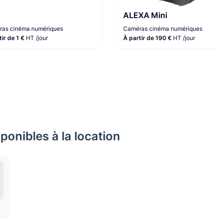
ALEXA Mini
as cinéma numériques
Caméras cinéma numériques
tir de 1 €
HT /jour
À partir de 190 €
HT /jour
onibles à la location