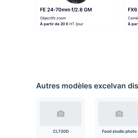
FE 24-70mm f/2.8 GM
FX6
Objectifs zoom
Camér
À partir de 20 €
HT /jour
À par
Autres modèles excelvan disp
CL720D
Fond studio photo