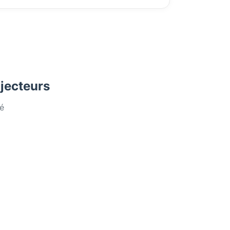
ojecteurs
é