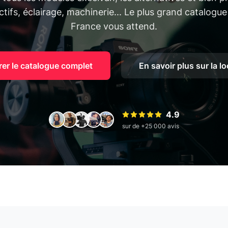
tifs, éclairage, machinerie... Le plus grand catalogue
France vous attend.
rer le catalogue complet
En savoir plus sur la l
4.9
sur de +25 000 avis