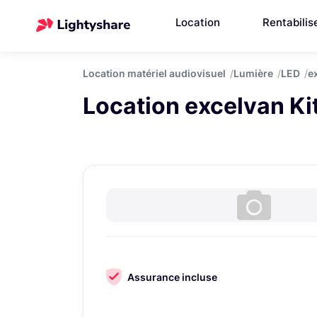
Location
Rentabilis
Location matériel audiovisuel
Lumière
LED
e
Location excelvan Ki
Assurance incluse