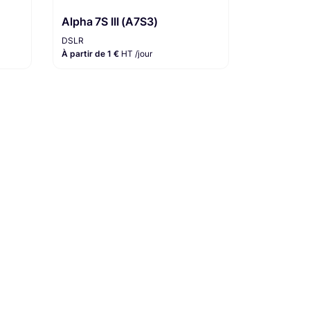
Alpha 7S III (A7S3)
DSLR
À partir de 1 €
HT /jour