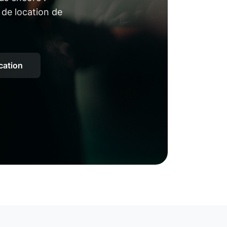
 de location de
ocation