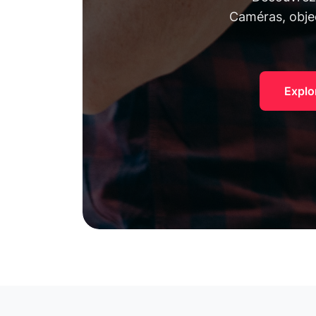
Caméras, objec
Explo