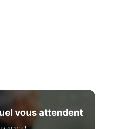
uel vous attendent
us encore !