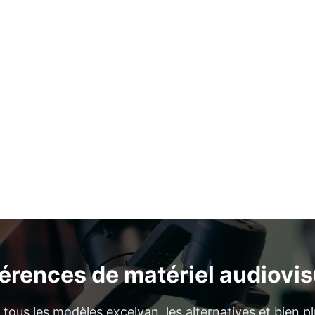
férences de matériel audiovis
tous les modèles excelvan, les alternatives et bien pl