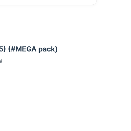
X5) (#MEGA pack)
é