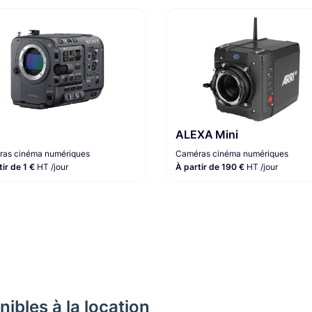
ALEXA Mini
as cinéma numériques
Caméras cinéma numériques
tir de 1 €
HT /jour
À partir de 190 €
HT /jour
ibles à la location