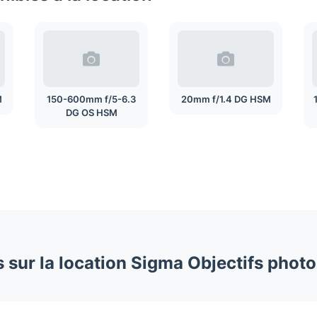
M
150-600mm f/5-6.3
20mm f/1.4 DG HSM
DG OS HSM
 sur la location Sigma Objectifs pho