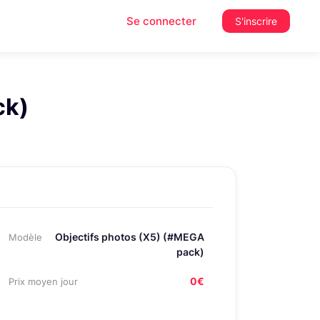
Se connecter
S'inscrire
ck)
Objectifs photos (X5) (#MEGA
Modèle
pack)
0€
Prix moyen jour