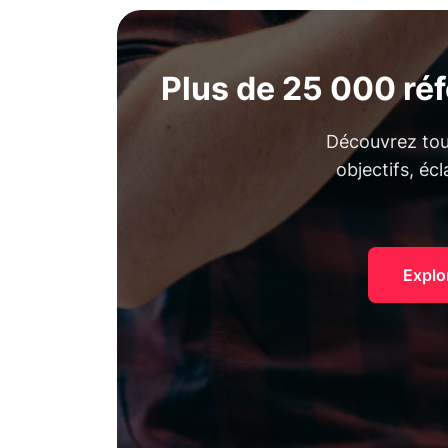
Plus de 25 000 ré
Découvrez tous
objectifs, éc
Explo