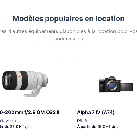
Modèles populaires en location
ez d'autres équipements disponibles à la location pour vos
audiovisuels
70-200mm f/2.8 GM OSS II
Alpha 7 IV (A74)
tifs zoom
DSLR
tir de 25 €
HT /jour
À partir de 15 €
HT /jour