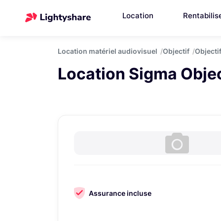
Location
Rentabilis
Location matériel audiovisuel
Objectif
Objectif
Location Sigma Obje
Assurance incluse