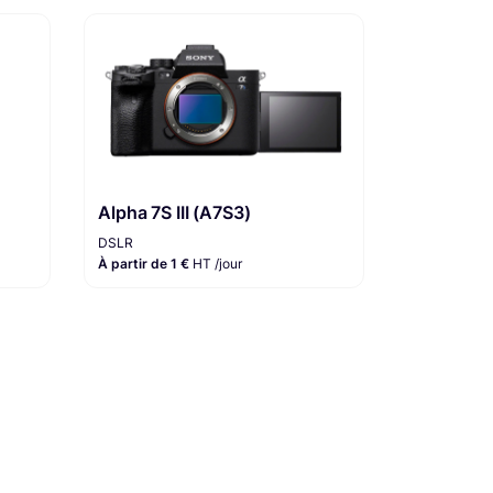
Alpha 7S III (A7S3)
DSLR
À partir de 1 €
HT /jour