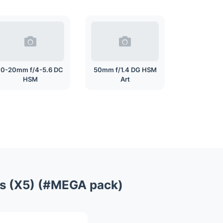
10-20mm f/4-5.6 DC
50mm f/1.4 DG HSM
HSM
Art
tos (X5) (#MEGA pack)