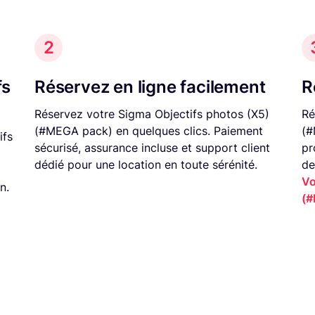
2
fs
Réservez en ligne facilement
R
Réservez votre Sigma Objectifs photos (X5)
Ré
(#MEGA pack) en quelques clics. Paiement
(#
ifs
sécurisé, assurance incluse et support client
pr
dédié pour une location en toute sérénité.
de
Vo
n.
(#