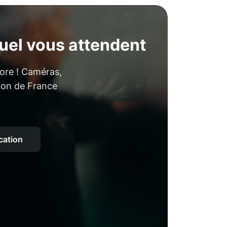
uel vous attendent
core ! Caméras,
tion de France
ocation