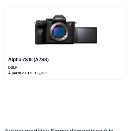
Alpha 7S III (A7S3)
DSLR
À partir de 1 €
HT /jour