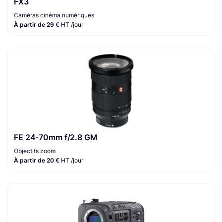
FX3
Caméras cinéma numériques
À partir de 29 €
HT /jour
FE 24-70mm f/2.8 GM
Objectifs zoom
À partir de 20 €
HT /jour