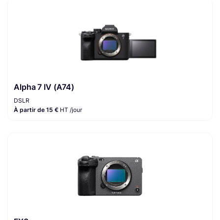
Alpha 7 IV (A74)
DSLR
À partir de 15 €
HT /jour