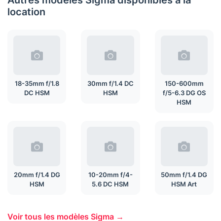
Autres modèles Sigma disponibles à la
location
18-35mm f/1.8
30mm f/1.4 DC
150-600mm
DC HSM
HSM
f/5-6.3 DG OS
HSM
20mm f/1.4 DG
10-20mm f/4-
50mm f/1.4 DG
HSM
5.6 DC HSM
HSM Art
Voir tous les modèles Sigma →