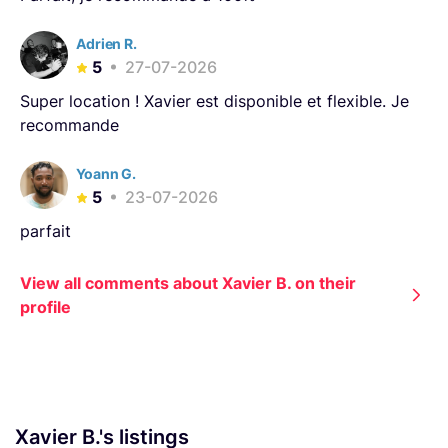
Adrien R.
5
27-07-2026
Super location ! Xavier est disponible et flexible. Je
recommande
Yoann G.
5
23-07-2026
parfait
View all comments about Xavier B. on their
profile
Xavier B.'s listings