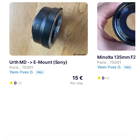
Minolta 135mm F2
Urth MD -> E-Mount (Sony)
Paris , 75001
Yann-Yves O.
Paris , 75001
PRO
Yann-Yves O.
PRO
15 €
0
(0)
0
Per day
(0)