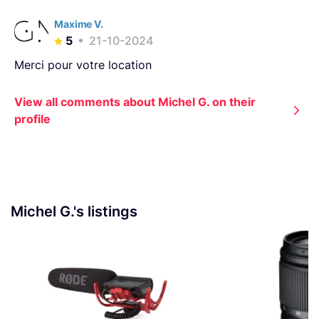
Maxime V.
5
21-10-2024
Merci pour votre location
View all comments about Michel G. on their
profile
Michel G.'s listings