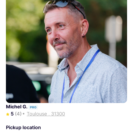
Michel G.
PRO
5
(4)
Toulouse , 31300
Pickup location