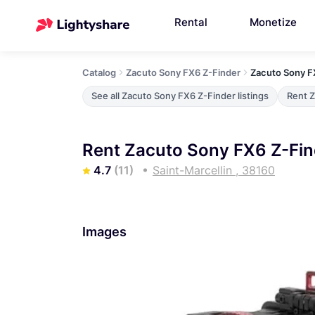
Rental
Monetize
Catalog
Zacuto Sony FX6 Z-Finder
Zacuto Sony F
See all Zacuto Sony FX6 Z-Finder listings
Rent 
Rent Zacuto Sony FX6 Z-Find
4.7
(11)
Saint-Marcellin , 38160
Images