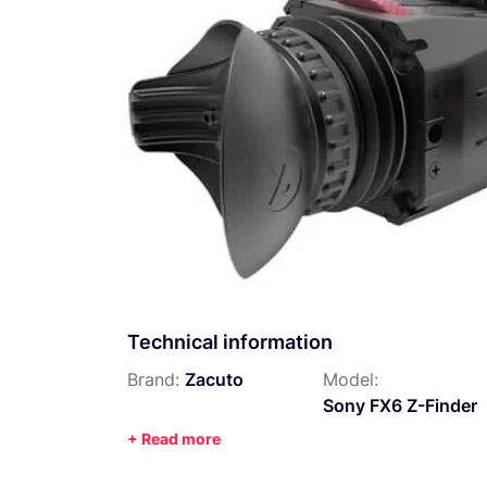
Technical information
Brand:
Zacuto
Model:
Sony FX6 Z-Finder
+ Read more