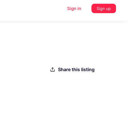
Sign in
Sign up
Share this listing