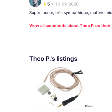
5
16-09-2020
Super loueur, très sympathique, matériel nic
View all comments about Theo P. on their 
Theo P.'s listings