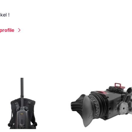
kel !
profile