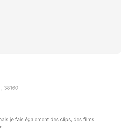
 , 38160
ais je fais également des clips, des films
s.