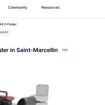
Community
Resources
X6 Z-Finder
Zacuto
er in Saint-Marcellin
PRO