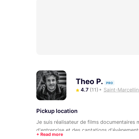
Theo P.
PRO
4.7
(11)
Saint-Marcellin
Pickup location
Je suis réalisateur de films documentaires m
d'entreprise et des captations d'évènement