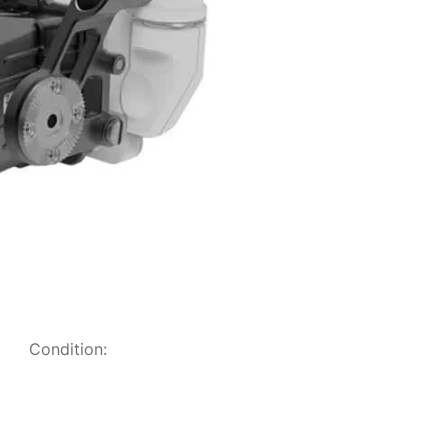
Condition: