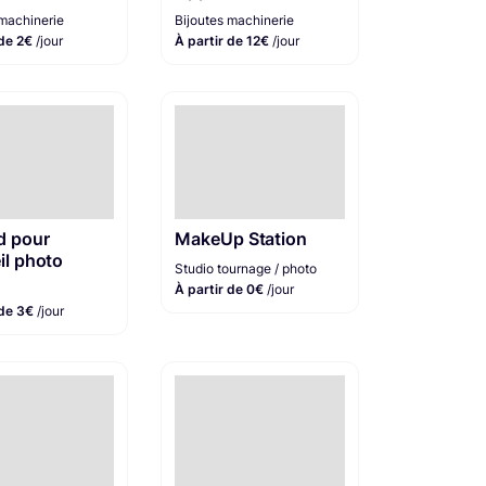
 machinerie
Bijoutes machinerie
 de 2€
/jour
À partir de 12€
/jour
d pour
MakeUp Station
il photo
Studio tournage / photo
À partir de 0€
/jour
 de 3€
/jour