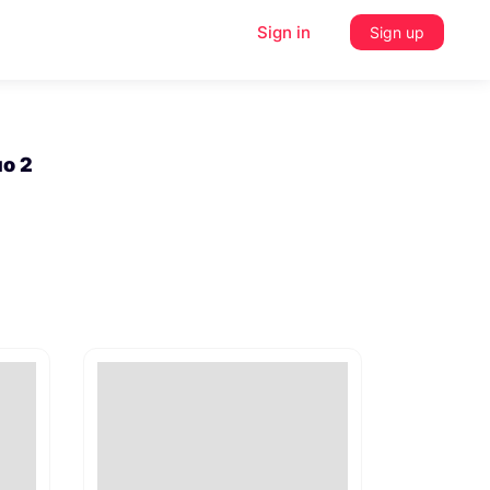
Sign in
Sign up
uo 2