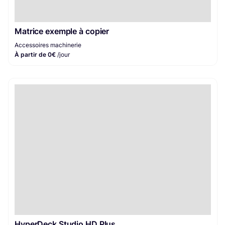
Matrice exemple à copier
Accessoires machinerie
À partir de 0€
/jour
HyperDeck Studio HD Plus