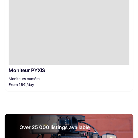
Moniteur PYXIS
Moniteurs caméra
From 15€
/day
Over 25 000 listings available