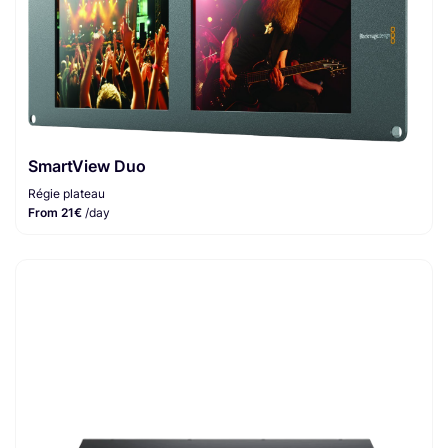
SmartView Duo
Régie plateau
From 21€
/day