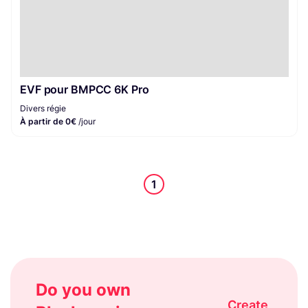
EVF pour BMPCC 6K Pro
Divers régie
À partir de 0€
/jour
1
Do you own
Create