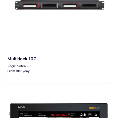
Multidock 10G
Régie plateau
From 30€
/day