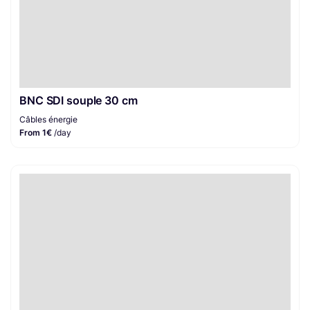
BNC SDI souple 30 cm
Câbles énergie
From 1€
/day