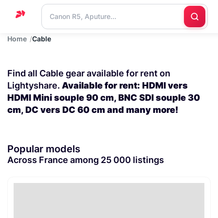
Home
Cable
Home
Support
Find all Cable gear available for rent on
Blog
Lightyshare.
Available for rent: HDMI vers
HDMI Mini souple 90 cm, BNC SDI souple 30
Contact
cm, DC vers DC 60 cm and many more!
us
Popular models
Across France among 25 000 listings