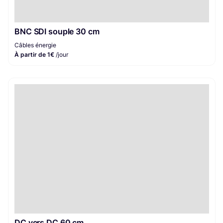
BNC SDI souple 30 cm
Câbles énergie
À partir de 1€
/jour
DC vers DC 60 cm