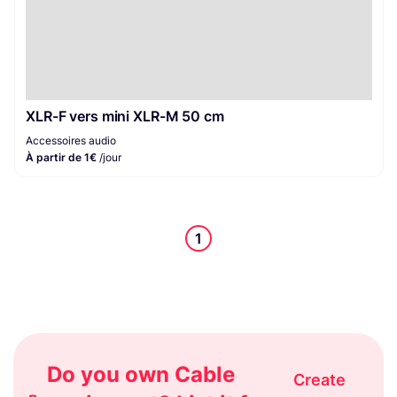
XLR-F vers mini XLR-M 50 cm
Accessoires audio
À partir de 1€
/jour
1
Do you own Cable
Create