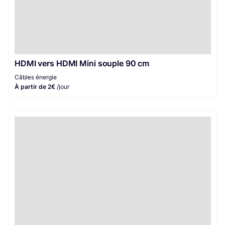
HDMI vers HDMI Mini souple 90 cm
Câbles énergie
À partir de 2€
/jour