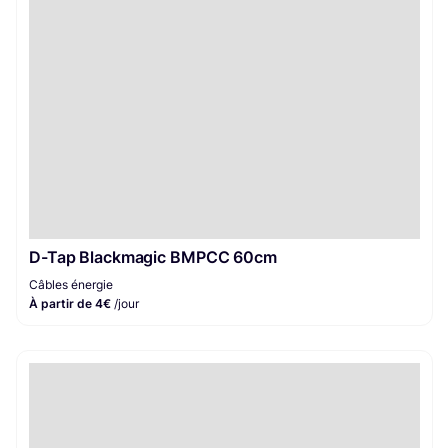
D-Tap Blackmagic BMPCC 60cm
Câbles énergie
À partir de 4€
/jour