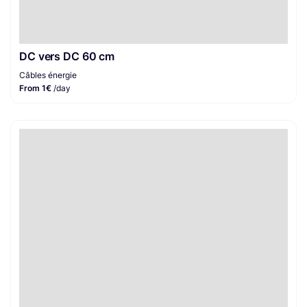
DC vers DC 60 cm
Câbles énergie
From 1€
/day