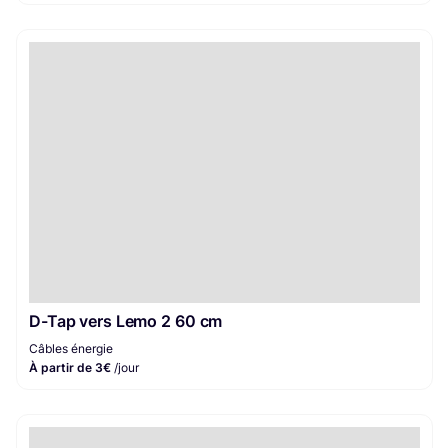
D-Tap vers Lemo 2 60 cm
Câbles énergie
À partir de 3€
/jour