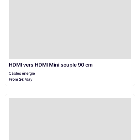
HDMI vers HDMI Mini souple 90 cm
Câbles énergie
From 2€
/day