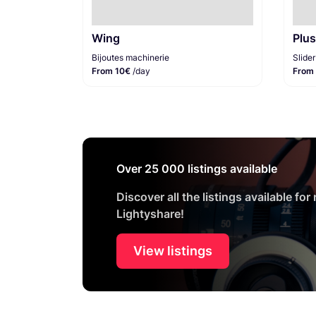
Wing
Plus
Bijoutes machinerie
Slider
From 10€
/day
From
Over 25 000 listings available
Discover all the listings available for
Lightyshare!
View listings