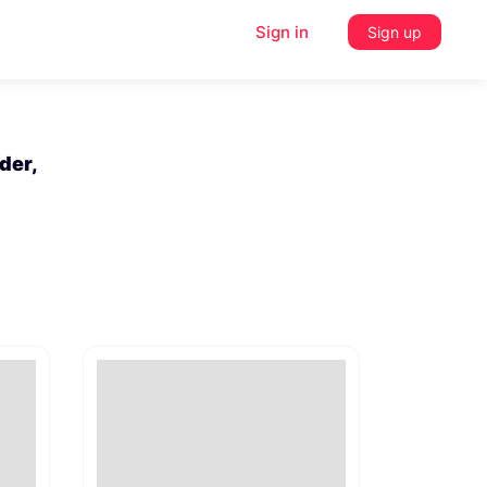
Sign in
Sign up
der,