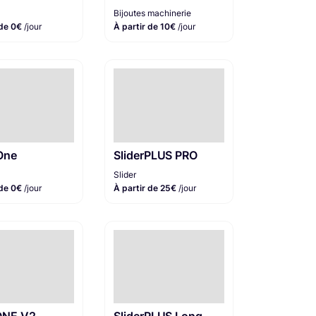
Bijoutes machinerie
 de 0€
/jour
À partir de 10€
/jour
One
SliderPLUS PRO
Slider
 de 0€
/jour
À partir de 25€
/jour