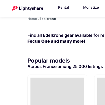
Rental
Monetize
Home
Edelkrone
Find all Edelkrone gear available for r
Focus One and many more!
Popular models
Across France among 25 000 listings