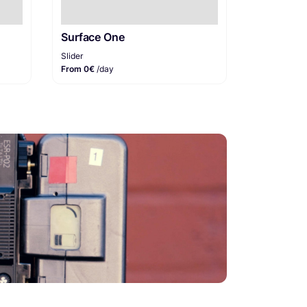
Surface One
Slider
From 0€
/day