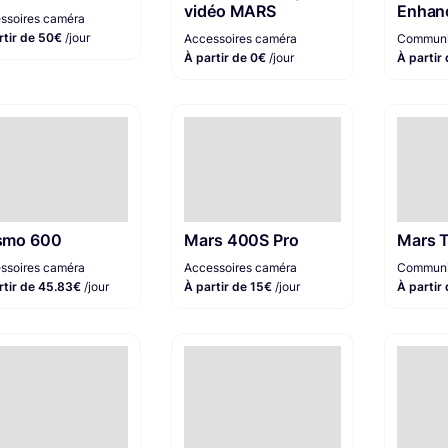
vidéo MARS
Enhan
ssoires caméra
rtir de 50€
/jour
Accessoires caméra
Communi
À partir de 0€
/jour
À partir
smo 600
Mars 400S Pro
Mars 
ssoires caméra
Accessoires caméra
Communi
rtir de 45.83€
/jour
À partir de 15€
/jour
À partir