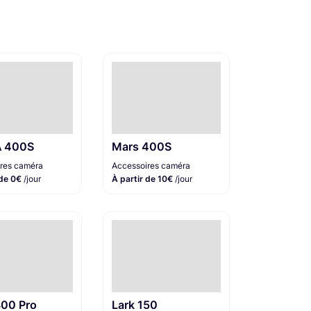
 400S
Mars 400S
res caméra
Accessoires caméra
 de 0€
/jour
À partir de 10€
/jour
300 Pro
Lark 150