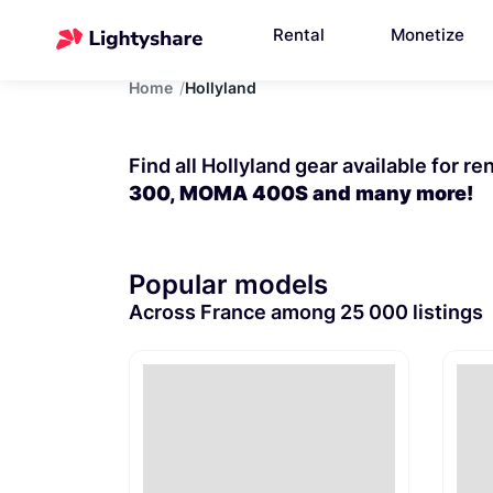
Rental
Monetize
Home
Hollyland
Find all Hollyland gear available for r
300, MOMA 400S and many more!
Popular models
Across France among 25 000 listings