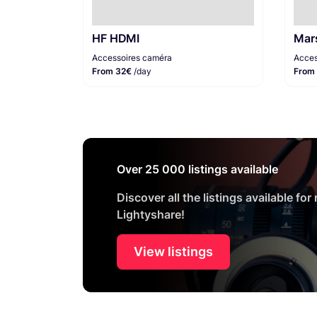
HF HDMI
Mar
Accessoires caméra
Acces
From 32€
/day
From
Over 25 000 listings available
Discover all the listings available for
Lightyshare!
View listings