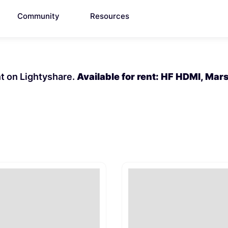
Community
Resources
ent on Lightyshare.
Available for rent: HF HDMI, Mar