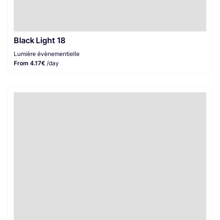
Black Light 18
Lumière évènementielle
From 4.17€
/day