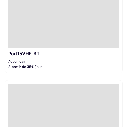
Port15VHF-BT
Action cam
À partir de 35€
/jour