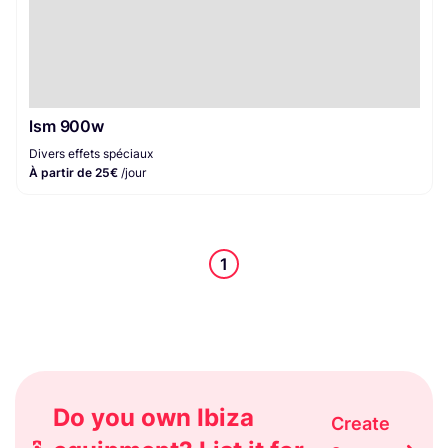
lsm 900w
Divers effets spéciaux
À partir de 25€
/jour
1
Do you own Ibiza
Create