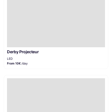
Derby Projecteur
LED
From 10€
/day