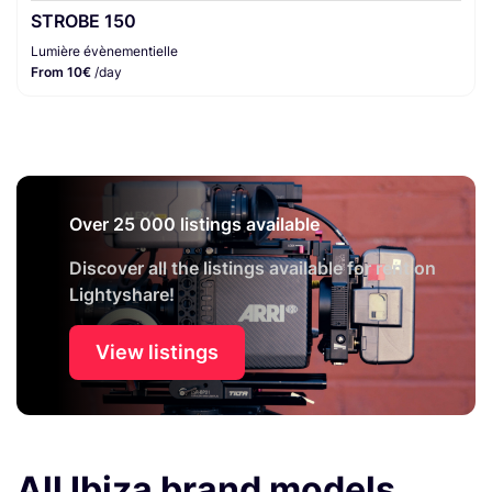
STROBE 150
Lumière évènementielle
From 10€
/day
Over 25 000 listings available
Discover all the listings available for rent on
Lightyshare!
View listings
All Ibiza brand models