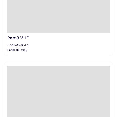
Port 8 VHF
Chariots audio
From 0€
/day