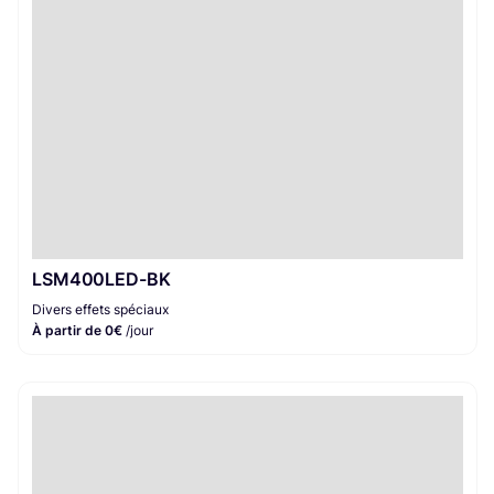
LSM400LED-BK
Divers effets spéciaux
À partir de 0€
/jour