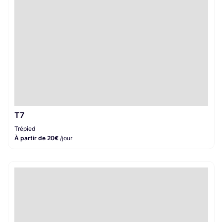
T7
Trépied
À partir de 20€
/jour