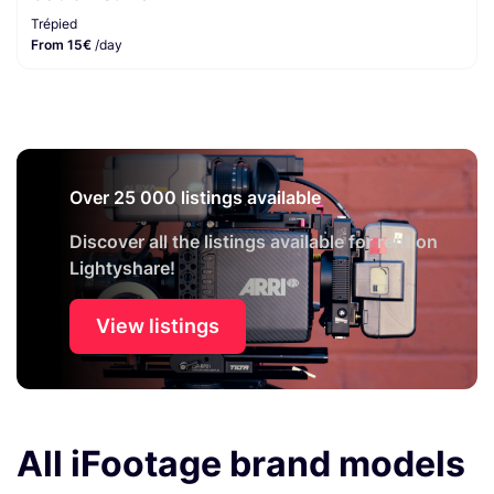
Trépied
From 15€
/day
Over 25 000 listings available
Discover all the listings available for rent on
Lightyshare!
View listings
All iFootage brand models