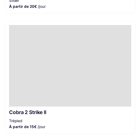
Slider
À partir de 20€
/jour
Cobra 2 Strike II
Trépied
À partir de 15€
/jour