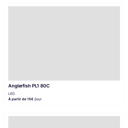
Anglerfish PL1 80C
LED
À partir de 15€
/jour