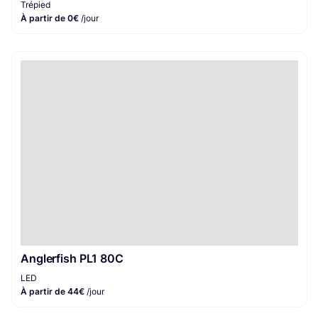
Trépied
À partir de 0€
/jour
Anglerfish PL1 80C
LED
À partir de 44€
/jour