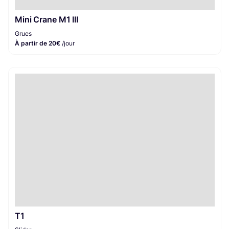
Mini Crane M1 III
Grues
À partir de 20€
/jour
T1