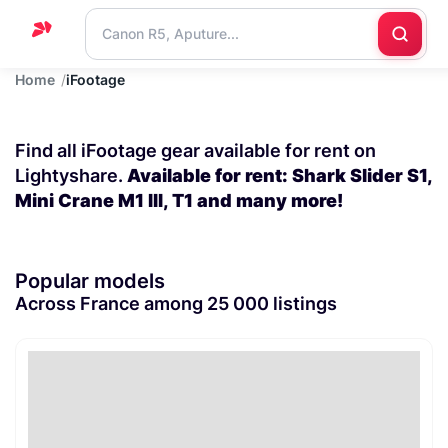
Home
iFootage
Home
Support
Find all iFootage gear available for rent on
Blog
Lightyshare.
Available for rent: Shark Slider S1,
Mini Crane M1 III, T1 and many more!
Contact
us
Popular models
Across France among 25 000 listings