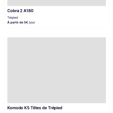
Cobra 2 A180
Trépied
À partir de 5€
/jour
Komodo K5 Têtes de Trépied