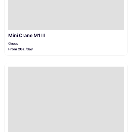
Mini Crane M1 III
Grues
From 20€
/day