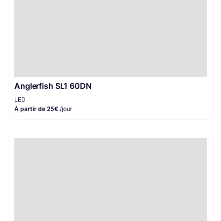
Anglerfish SL1 60DN
LED
À partir de 25€
/jour