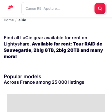
Home
LaCie
Home
Support
Find all LaCie gear available for rent on
Blog
Lightyshare.
Available for rent: Tour RAID de
Sauvegarde, 2big 8TB, 2big 20TB and many
Contact
more!
us
Popular models
Across France among 25 000 listings