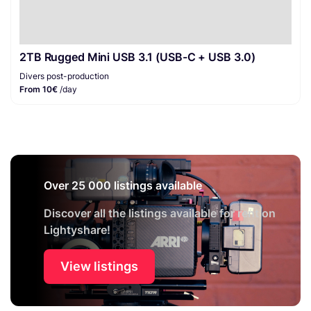
2TB Rugged Mini USB 3.1 (USB-C + USB 3.0)
Divers post-production
From 10€
/day
Over 25 000 listings available
Discover all the listings available for rent on
Lightyshare!
View listings