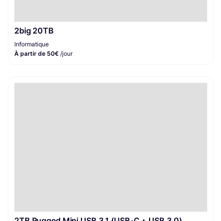
2big 20TB
Informatique
À partir de 50€
/jour
2TB Rugged Mini USB 3.1 (USB-C + USB 3.0)