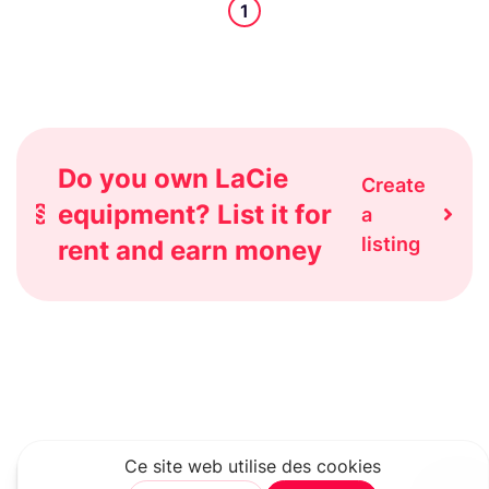
1
Do you own LaCie
Create
equipment? List it for
a
listing
rent and earn money