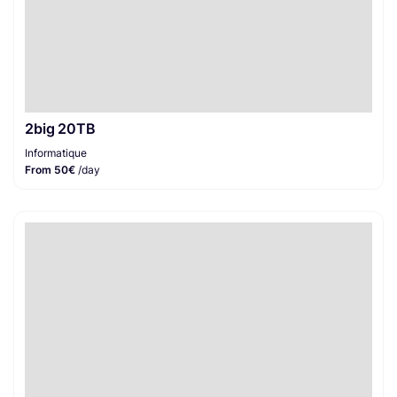
2big 20TB
Informatique
From 50€
/day