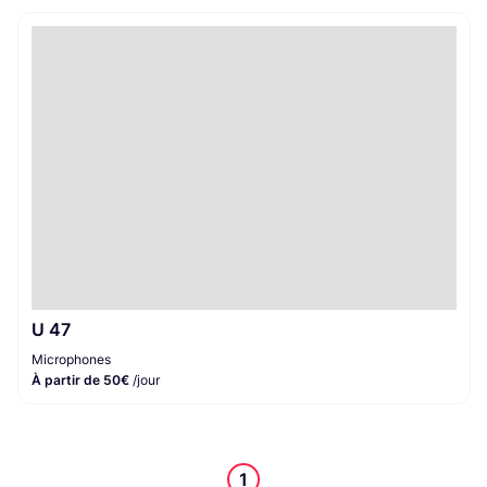
U 47
Microphones
À partir de 50€
/jour
1