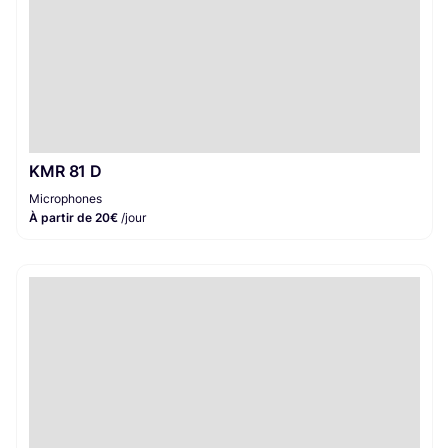
KMR 81 D
Microphones
À partir de 20€
/jour