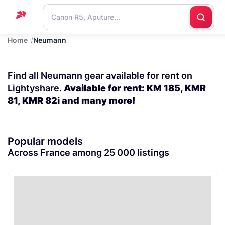
Home
Neumann
Home
Support
Find all Neumann gear available for rent on
Blog
Lightyshare.
Available for rent: KM 185, KMR
81, KMR 82i and many more!
Contact
us
Popular models
Across France among 25 000 listings