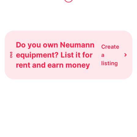
Do you own Neumann
Create
equipment? List it for
a
listing
rent and earn money