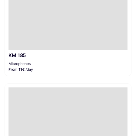
KM 185
Microphones
From 11€
/day