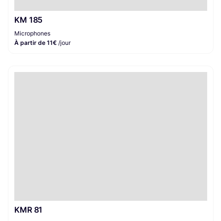
KM 185
Microphones
À partir de 11€
/jour
KMR 81