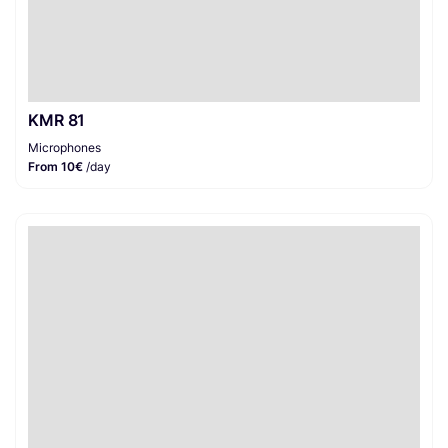
KMR 81
Microphones
From 10€
/day