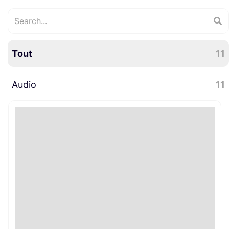
Tout
11
Audio
11
Microphones
11