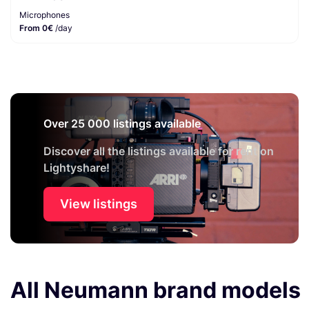
Microphones
From 0€
/day
Over 25 000 listings available
Discover all the listings available for rent on
Lightyshare!
View listings
All Neumann brand models