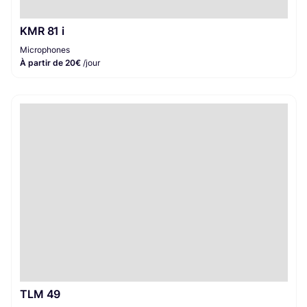
KMR 81 i
Microphones
À partir de 20€
/jour
TLM 49