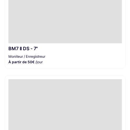
BM7 II DS - 7"
Moniteur / Enregistreur
À partir de 50€
/jour