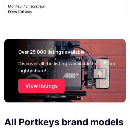
Moniteur / Enregistreur
From 10€
/day
Over 25 000 listings available
Discover all the listings available for rent on
Lightyshare!
View listings
All Portkeys brand models