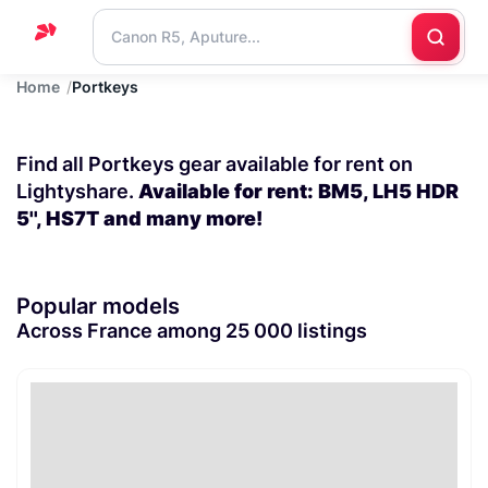
Home
Portkeys
Home
Support
Find all Portkeys gear available for rent on
Blog
Lightyshare.
Available for rent: BM5, LH5 HDR
5'', HS7T and many more!
Contact
us
Popular models
Across France among 25 000 listings