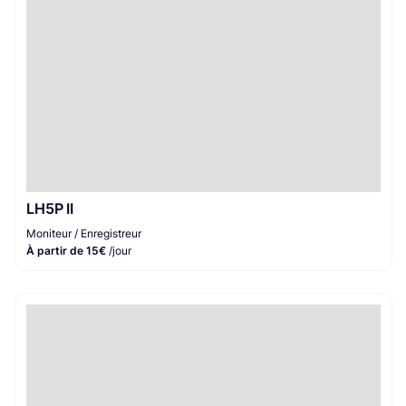
LH5P II
Moniteur / Enregistreur
À partir de 15€
/jour