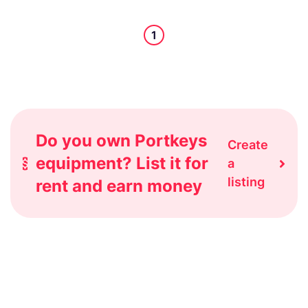
1
Do you own Portkeys
Create
equipment? List it for
a
listing
rent and earn money