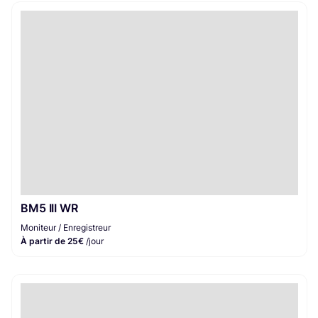
BM5 III WR
Moniteur / Enregistreur
À partir de 25€
/jour