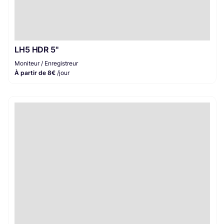
LH5 HDR 5''
Moniteur / Enregistreur
À partir de 8€
/jour