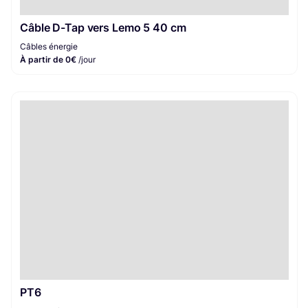
Câble D-Tap vers Lemo 5 40 cm
Câbles énergie
À partir de 0€
/jour
PT6