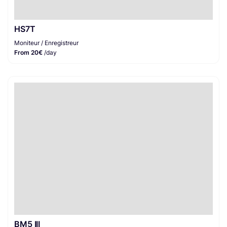
HS7T
Moniteur / Enregistreur
From 20€
/day
BM5 III