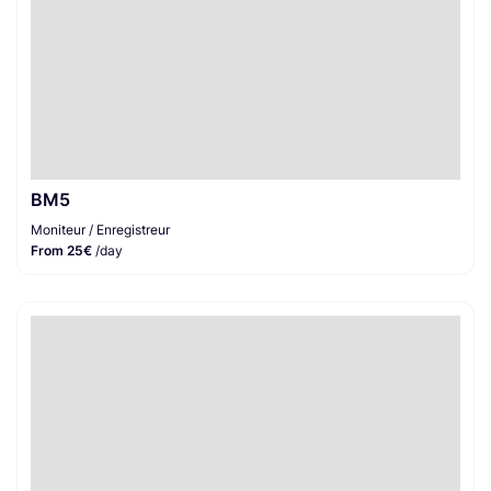
BM5
Moniteur / Enregistreur
From 25€
/day