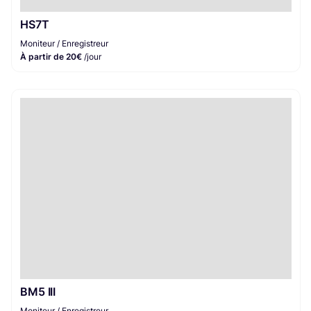
HS7T
Moniteur / Enregistreur
À partir de 20€
/jour
BM5 III
Moniteur / Enregistreur