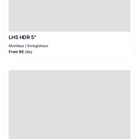
LH5 HDR 5''
Moniteur / Enregistreur
From 8€
/day