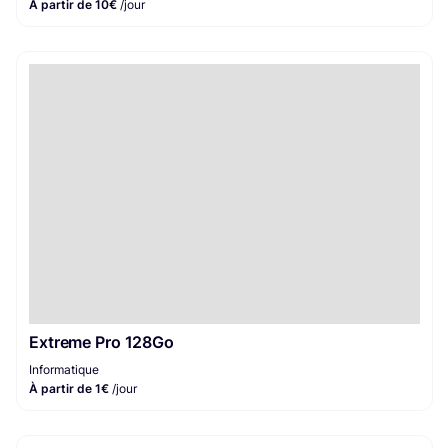
À partir de 10€
/jour
Extreme Pro 128Go
Informatique
À partir de 1€
/jour