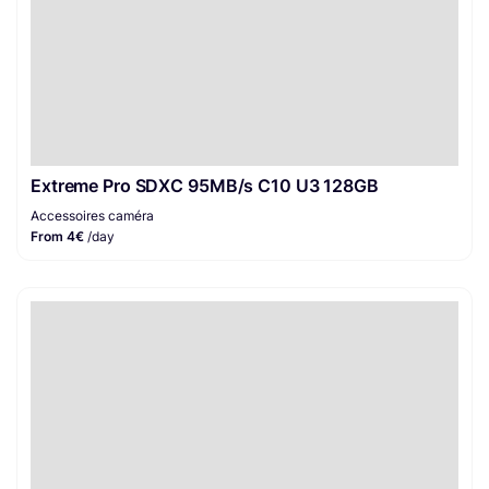
Extreme Pro SDXC 95MB/s C10 U3 128GB
Accessoires caméra
From 4€
/day