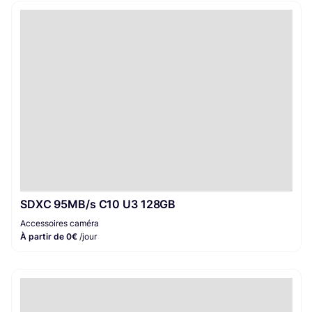
Informatique
3
SDXC 95MB/s C10 U3 128GB
Accessoires caméra
À partir de 0€
/jour