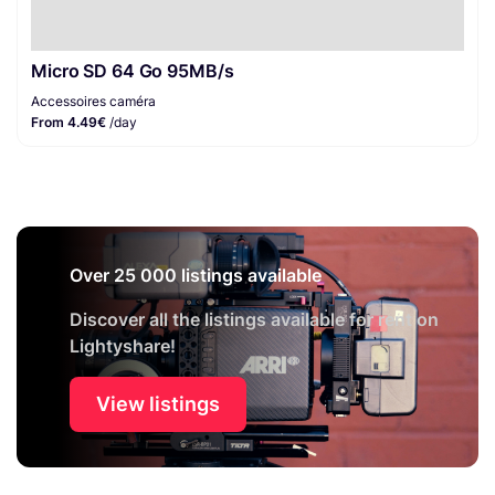
Micro SD 64 Go 95MB/s
Accessoires caméra
From 4.49€
/day
Over 25 000 listings available
Discover all the listings available for rent on
Lightyshare!
View listings