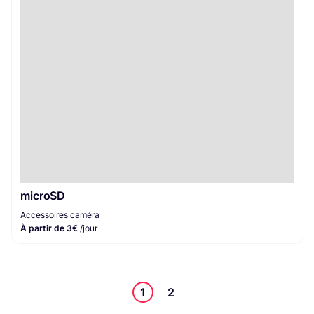
microSD
Accessoires caméra
À partir de 3€
/jour
1
2