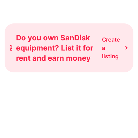
Do you own SanDisk
Create
equipment? List it for
a
listing
rent and earn money