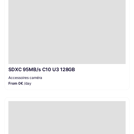
SDXC 95MB/s C10 U3 128GB
Accessoires caméra
From 0€
/day