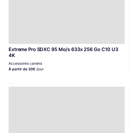
Extreme Pro SDXC 95 Mo/s 633x 256 Go C10 U3
4K
Accessoires caméra
À partir de 30€
/jour