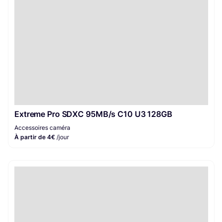
Extreme Pro SDXC 95MB/s C10 U3 128GB
Accessoires caméra
À partir de 4€
/jour