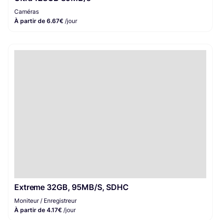
Caméras
À partir de 6.67€
/jour
Extreme 32GB, 95MB/S, SDHC
Moniteur / Enregistreur
À partir de 4.17€
/jour