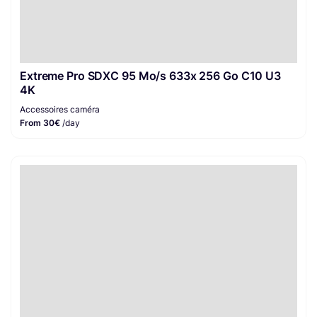
Extreme Pro SDXC 95 Mo/s 633x 256 Go C10 U3
4K
Accessoires caméra
From 30€
/day