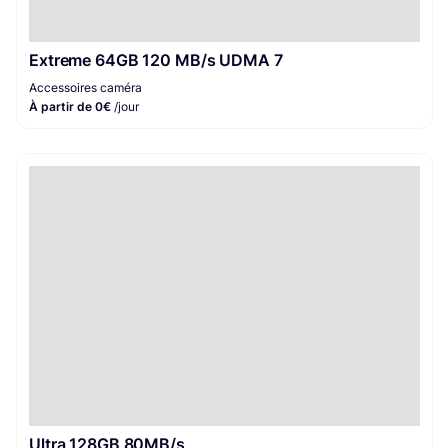
Extreme 64GB 120 MB/s UDMA 7
Accessoires caméra
À partir de 0€
/jour
Ultra 128GB 80MB/s